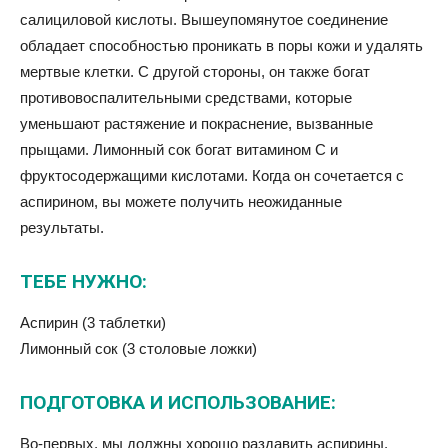
салициловой кислоты. Вышеупомянутое соединение
обладает способностью проникать в поры кожи и удалять
мертвые клетки. С другой стороны, он также богат
противовоспалительными средствами, которые
уменьшают растяжение и покраснение, вызванные
прыщами. Лимонный сок богат витамином С и
фруктосодержащими кислотами. Когда он сочетается с
аспирином, вы можете получить неожиданные
результаты.
ТЕБЕ НУЖНО:
Аспирин (3 таблетки)
Лимонный сок (3 столовые ложки)
ПОДГОТОВКА И ИСПОЛЬЗОВАНИЕ:
Во-первых, мы должны хорошо раздавить аспирины.