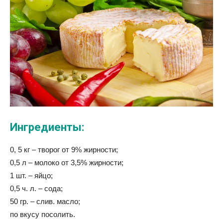
Ингредиенты:
0, 5 кг – творог от 9% жирности;
0,5 л – молоко от 3,5% жирности;
1 шт. – яйцо;
0,5 ч. л. – сода;
50 гр. – слив. масло;
по вкусу посолить.