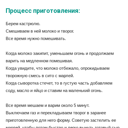
Процесс приготовления:
Берем кастрюлю.
Смешиваем в ней молоко и творог.
Все время нужно помешивать.
Когда молоко закипит, уменьшаем огонь и продолжаем
варить на медленном помешивая.
Когда увидите, что молоко отбежало, опрокидываем
творожную смесь в сито с марлей.
Когда сыворотка стечет, то в густую часть добавляем
соду, масло и яйцо и ставим на маленький огонь.
Все время мешаем и варим около 5 минут.
Выключаем газ и перекладываем творог в заранее
приготовленную для него форму. Советую застелить ее
марлей, чтобы потом быстро и легко вынуть готовый сыр.