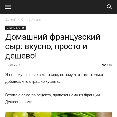
Домой
Стиль жизни
Стиль жизни
Домашний французский
сыр: вкусно, просто и
дешево!
10.06.2018
383
Я не покупаю сыр в магазине, потому что там столько
добавок, что страшно кушать.
Готовлю сама по рецепту, привезенному из Франции.
Делюсь с вами!