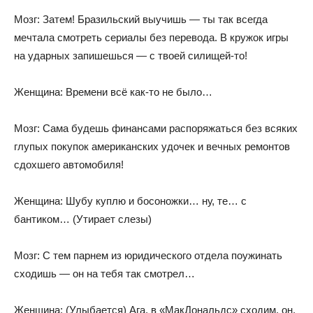
Мозг: Затем! Бразильский выучишь — ты так всегда
мечтала смотреть сериалы без перевода. В кружок игры
на ударных запишешься — с твоей силищей-то!
Женщина: Времени всё как-то не было…
Мозг: Сама будешь финансами распоряжаться без всяких
глупых покупок американских удочек и вечных ремонтов
сдохшего автомобиля!
Женщина: Шубу куплю и босоножки… ну, те… с
бантиком… (Утирает слезы)
Мозг: С тем парнем из юридического отдела поужинать
сходишь — он на тебя так смотрел…
Женщина: (Улыбается) Ага, в «МакДональдс» сходим, он,