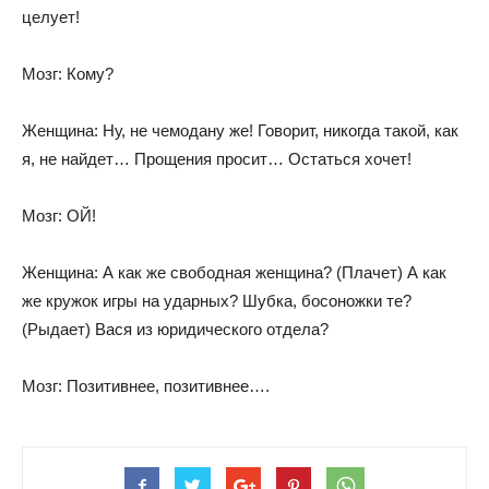
целует!
Мозг: Кому?
Женщина: Ну, не чемодану же! Говорит, никогда такой, как
я, не найдет… Прощения просит… Остаться хочет!
Мозг: ОЙ!
Женщина: А как же свободная женщина? (Плачет) А как
же кружок игры на ударных? Шубка, босоножки те?
(Рыдает) Вася из юридического отдела?
Мозг: Позитивнее, позитивнее….