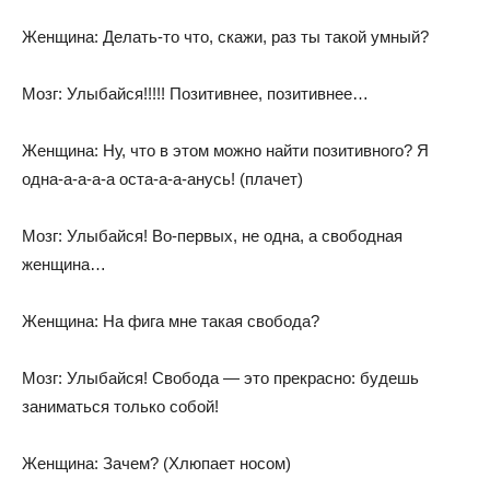
Женщина: Делать-то что, скажи, раз ты такой умный?
Мозг: Улыбайся!!!!! Позитивнее, позитивнее…
Женщина: Ну, что в этом можно найти позитивного? Я
одна-а-а-а-а оста-а-а-анусь! (плачет)
Мозг: Улыбайся! Во-первых, не одна, а свободная
женщина…
Женщина: На фига мне такая свобода?
Мозг: Улыбайся! Свобода — это прекрасно: будешь
заниматься только собой!
Женщина: Зачем? (Хлюпает носом)