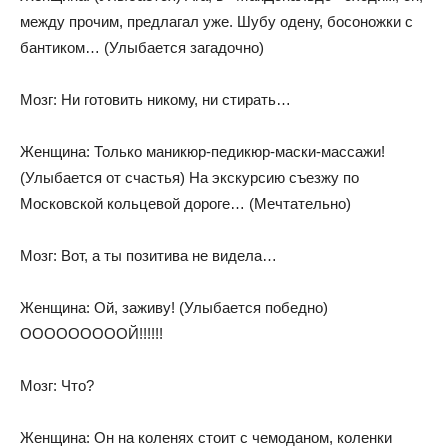
между прочим, предлагал уже. Шубу одену, босоножки с
бантиком… (Улыбается загадочно)
Мозг: Ни готовить никому, ни стирать…
Женщина: Только маникюр-педикюр-маски-массажи!
(Улыбается от счастья) На экскурсию съезжу по
Московской кольцевой дороге… (Мечтательно)
Мозг: Вот, а ты позитива не видела…
Женщина: Ой, заживу! (Улыбается победно)
ОООООООООЙ!!!!!!
Мозг: Что?
Женщина: Он на коленях стоит с чемоданом, коленки