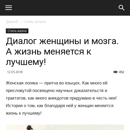
Домой
Стиль жизни
Стиль жизни
Диалог женщины и мозга.
А жизнь меняется к
лучшему!
12.05.2018
452
Женская логика — притча во языцех. Как много ей
пресловутой посвящено научных доказательств и
трактатов, как много анекдотов придумано в честь нее!
История о том, как благодаря ней у женщин меняется
жизнь к лучшему!