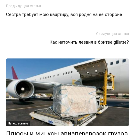
Предыдущая статья
Сестра требует мою квартиру, вся родня на её стороне
Следующая статья
Как наточить лезвия в бритве gillette?
Путешествие
Плюсы и минусы авиаперевозок грузов