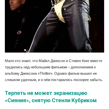
Мало кто знает, что Майкл Джексон и Стивен Кинг вместе
трудились над небольшим фильмом – дополнением к
альбому Джексона «Thriller». Однако фильм вышел не
слишком удачным, и о нём постарались поскорее забыть.
Терпеть не может экранизацию
«Сияния», снятую Стенли Кубриком