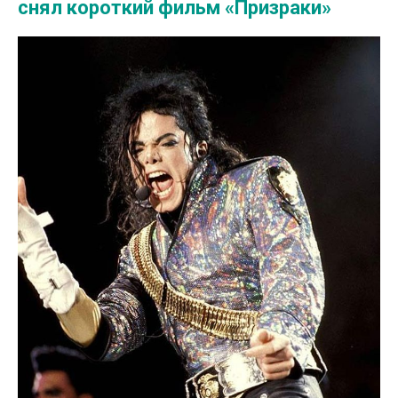
снял короткий фильм «Призраки»