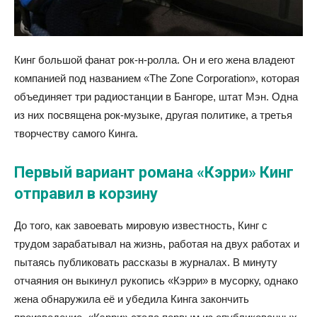
Кинг большой фанат рок-н-ролла. Он и его жена владеют
компанией под названием «The Zone Corporation», которая
объединяет три радиостанции в Бангоре, штат Мэн. Одна
из них посвящена рок-музыке, другая политике, а третья
творчеству самого Кинга.
Первый вариант романа «Кэрри» Кинг
отправил в корзину
До того, как завоевать мировую известность, Кинг с
трудом зарабатывал на жизнь, работая на двух работах и
пытаясь публиковать рассказы в журналах. В минуту
отчаяния он выкинул рукопись «Кэрри» в мусорку, однако
жена обнаружила её и убедила Кинга закончить