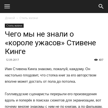
Домой
Стиль жизни
Стиль жизни
Чего мы не знали о
«короле ужасов» Стивене
Кинге
12.09.2017
437
Имя Стивена Кинга знакомо, пожалуй, каждому. Он
настолько плодовит, что стопка книг за его авторством
вполне может достать от пола до потолка.
Голливудские сценаристы перерыли его произведения
вдоль и поперёк в поисках сюжетов для экранизации, вот
почему многие знакомы с ним не по книгам, а по фильмам.