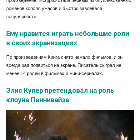
произведение. «Кэрри» стала первым из опубликованных
романов короля ужасов и быстро завоевала
популярность.
Ему нравится играть небольшие роли
в своих экранизациях
По произведениям Кинга снято немало фильмов, и он
всегда рад появиться на экране. Писатель сыграл не
менее 14 ролей в фильмах и мини-сериалах.
Элис Купер претендовал на роль
клоуна Пеннивайза