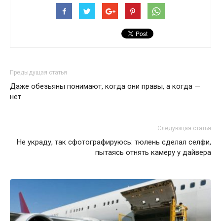
Предыдущая статья
Даже обезьяны понимают, когда они правы, а когда —
нет
Следующая статья
Не украду, так сфотографируюсь: тюлень сделал селфи,
пытаясь отнять камеру у дайвера