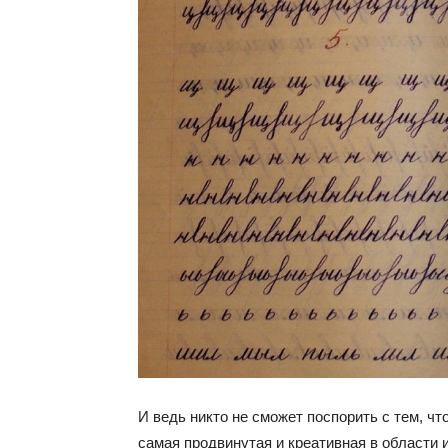
И ведь никто не сможет поспорить с тем, чт
самая продвинутая и креативная в области 