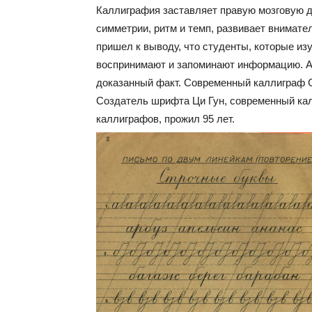
Каллиграфия заставляет правую мозговую д
симметрии, ритм и темп, развивает внимат
пришел к выводу, что студенты, которые и
воспринимают и запоминают информацию. А 
доказанный факт. Современный каллиграф Су
Создатель шрифта Ци Гун, современный ка
каллиграфов, прожил 95 лет.