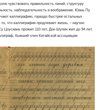
олю чувствовать правильность линий, структуру
ельность, наблюдательность и воображение. Юань Пу
зучают каллиграфию, гораздо быстрее остальных
то, что каллиграфия продлевает жизнь, – научно
 Цзусиань прожил 110 лет, Дон Шупин жил до 94 лет.
ллиграф, бывший член Китайской ассоциации