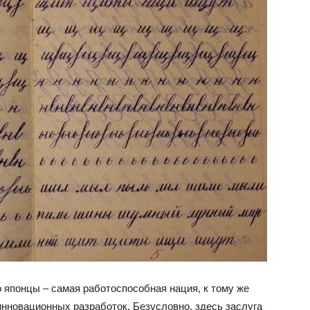
о японцы – самая работоспособная нация, к тому же
инновационных разработок. Безусловно, здесь заслуга