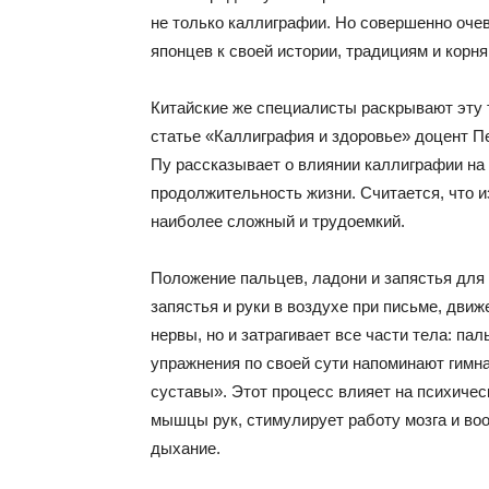
не только каллиграфии. Но совершенно очев
японцев к своей истории, традициям и корн
Китайские же специалисты раскрывают эту 
статье «Каллиграфия и здоровье» доцент П
Пу рассказывает о влиянии каллиграфии на 
продолжительность жизни. Считается, что и
наиболее сложный и трудоемкий.
Положение пальцев, ладони и запястья для
запястья и руки в воздухе при письме, движ
нервы, но и затрагивает все части тела: па
упражнения по своей сути напоминают гимна
суставы». Этот процесс влияет на психичес
мышцы рук, стимулирует работу мозга и во
дыхание.