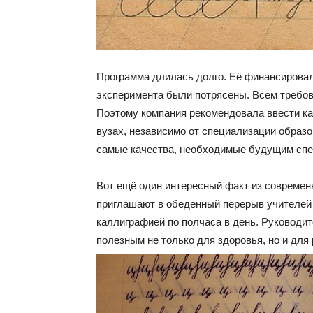
Программа длилась долго. Её финансировали
эксперимента были потрясены. Всем требо
Поэтому компания рекомендовала ввести кал
вузах, независимо от специализации образ
самые качества, необходимые будущим спе
Вот ещё один интересный факт из современ
приглашают в обеденный перерыв учителей 
каллиграфией по полчаса в день. Руководи
полезным не только для здоровья, но и для