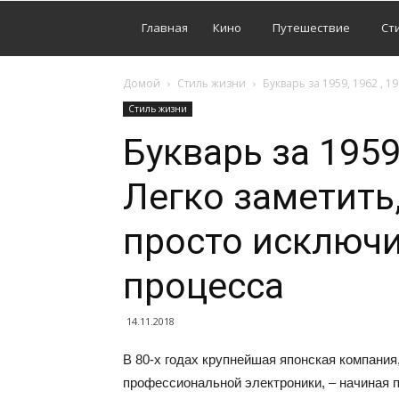
Главная
Кино
Путешествие
Ст
Домой
Стиль жизни
Букварь за 1959, 1962 , 1
Стиль жизни
Букварь за 1959,
Легко заметить
просто исключи
процесса
14.11.2018
В 80-х годах крупнейшая японская компани
профессиональной электроники, – начиная п