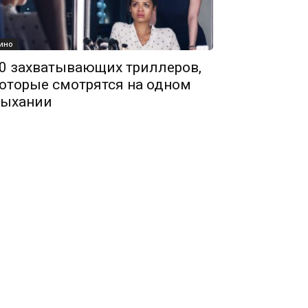
ино
0 захватывающих триллеров,
оторые смотрятся на одном
ыхании