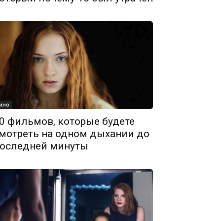
ино
0 фильмов, которые будете
мотреть на одном дыхании до
оследней минуты