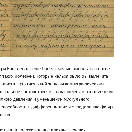
енри Као, делает ещё более смелые выводы на основе
т таких болезней, которые нельзя было бы вылечить
 пациент, практикующий занятия каллиграфическим
иональное спокойствие, выражающиеся в равномерном
вяного давления и уменьшении мускульного
 способность к дифференциации и определению фигур,
нстве.
показали положительное влияние лечения