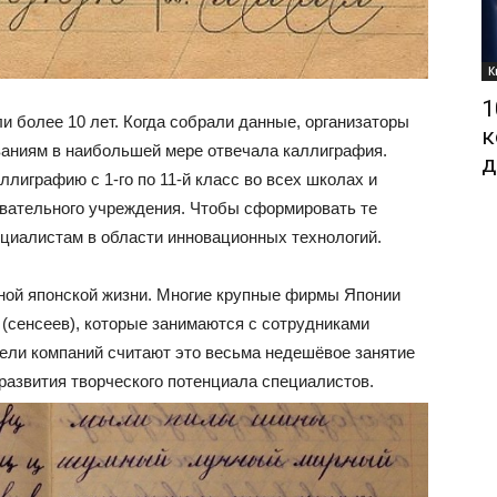
К
1
 более 10 лет. Когда собрали данные, организаторы
к
ваниям в наибольшей мере отвечала каллиграфия.
д
лиграфию с 1-го по 11-й класс во всех школах и
овательного учреждения. Чтобы сформировать те
циалистам в области инновационных технологий.
ной японской жизни. Многие крупные фирмы Японии
(сенсеев), которые занимаются с сотрудниками
тели компаний считают это весьма недешёвое занятие
 развития творческого потенциала специалистов.