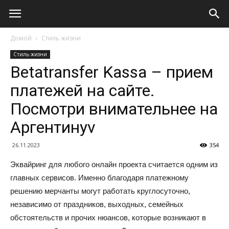
Домой
Стиль жизни
Стиль жизни
Betatransfer Kassa – прием
платежей на сайте.
Посмотри внимательнее на
Аргентинуv
26.11.2023
354
Эквайринг для любого онлайн проекта считается одним из
главных сервисов. Именно благодаря платежному
решению мерчанты могут работать круглосуточно,
независимо от праздников, выходных, семейных
обстоятельств и прочих нюансов, которые возникают в