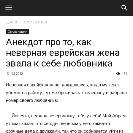
Домой
Стиль жизни
Стиль жизни
Анекдот про то, как
неверная еврейская жена
звала к себе любовника
31.08.2018
471
Неверная еврейская жена, дождавшись, когда муженёк
убежит на работу, тут же бросилась к телефону и набрала
номер своего любовника:
— Йосечка, сегодня вечером жду тебя у себя! Мой Абрам
утром сказал, что сегодня вечером у него какие-то
срочные дела с дружками, так что он собирается уйти из