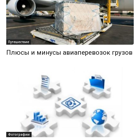
Путешествие
Плюсы и минусы авиаперевозок грузов
Фотографии