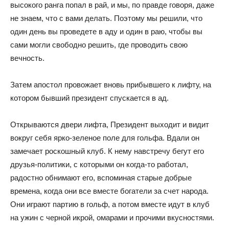
высокого ранга попал в рай, и мы, по правде говоря, даже
не знаем, что с вами делать. Поэтому мы решили, что
один день вы проведете в аду и один в раю, чтобы вы
сами могли свободно решить, где проводить свою
вечность.
Затем апостол провожает вновь прибывшего к лифту, на
котором бывший президент спускается в ад.
Открываются двери лифта, Президент выходит и видит
вокруг себя ярко-зеленое поле для гольфа. Вдали он
замечает роскошный клуб. К нему навстречу бегут его
друзья-политики, с которыми он когда-то работал,
радостно обнимают его, вспоминая старые добрые
времена, когда они все вместе богатели за счет народа.
Они играют партию в гольф, а потом вместе идут в клуб
на ужин с черной икрой, омарами и прочими вкусностями.