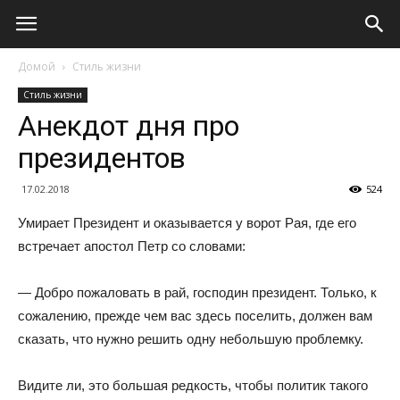
Домой
Стиль жизни
Стиль жизни
Анекдот дня про
президентов
17.02.2018
524
Умирает Президент и оказывается у ворот Рая, где его
встречает апостол Петр со словами:
— Добро пожаловать в рай, господин президент. Только, к
сожалению, прежде чем вас здесь поселить, должен вам
сказать, что нужно решить одну небольшую проблемку.
Видите ли, это большая редкость, чтобы политик такого