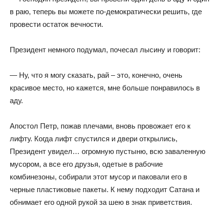
в раю, теперь вы можете по-демократически решить, где
провести остаток вечности.
Президент немного подумал, почесал лысину и говорит:
— Ну, что я могу сказать, рай – это, конечно, очень
красивое место, но кажется, мне больше понравилось в
аду.
Апостол Петр, пожав плечами, вновь провожает его к
лифту. Когда лифт спустился и двери открылись,
Президент увидел… огромную пустыню, всю заваленную
мусором, а все его друзья, одетые в рабочие
комбинезоны, собирали этот мусор и паковали его в
черные пластиковые пакеты. К нему подходит Сатана и
обнимает его одной рукой за шею в знак приветствия.