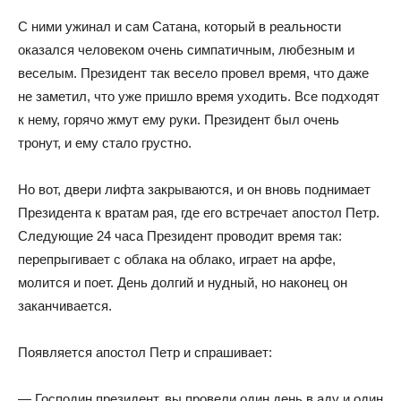
С ними ужинал и сам Сатана, который в реальности
оказался человеком очень симпатичным, любезным и
веселым. Президент так весело провел время, что даже
не заметил, что уже пришло время уходить. Все подходят
к нему, горячо жмут ему руки. Президент был очень
тронут, и ему стало грустно.
Но вот, двери лифта закрываются, и он вновь поднимает
Президента к вратам рая, где его встречает апостол Петр.
Следующие 24 часа Президент проводит время так:
перепрыгивает с облака на облако, играет на арфе,
молится и поет. День долгий и нудный, но наконец он
заканчивается.
Появляется апостол Петр и спрашивает:
— Господин президент, вы провели один день в аду и один