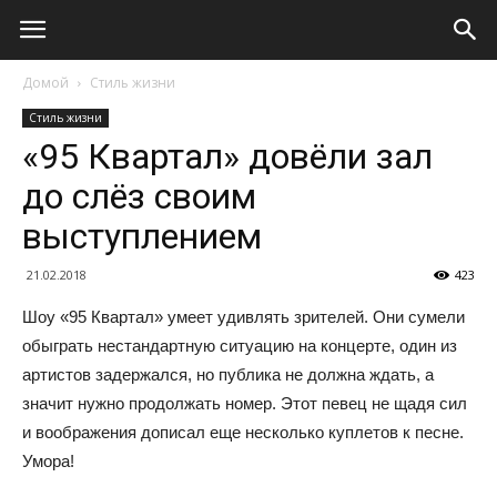
Домой
Стиль жизни
Стиль жизни
«95 Квартал» довёли зал
до слёз своим
выступлением
21.02.2018
423
Шоу «95 Квартал» умеет удивлять зрителей. Они сумели
обыграть нестандартную ситуацию на концерте, один из
артистов задержался, но публика не должна ждать, а
значит нужно продолжать номер. Этот певец не щадя сил
и воображения дописал еще несколько куплетов к песне.
Умора!