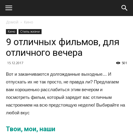
Домой
Кино
Кино
Стиль жизни
9 отличных фильмов, для
отличного вечера
15.12.2017
501
Вот и заканчиваются долгожданные выходные… И
отпускать их не так просто, не правда ли? Предлагаем
вам хорошенько расслабиться этим вечером и
посмотреть фильм, который зарядит вас отличным
настроением на всю предстоящую неделю! Выбирайте на
любой вкус
Твои, мои, наши