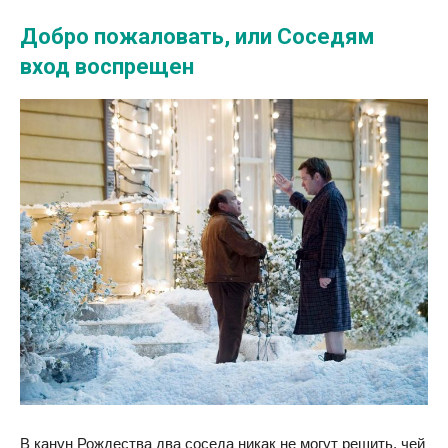
Добро пожаловать, или Соседям
вход воспрещен
В канун Рождества два соседа никак не могут решить, чей