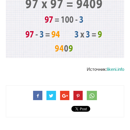
Источник:
likeni.info