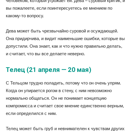
человеком, который угрожает ей. Дева – суровый критик, и
вы пожалеете, если поинтересуетесь ее мнением по
какому-то вопросу.
Дева может быть чрезвычайно суровой и осуждающей.
Она придирчива, и видит наименьшие ошибки, которые вы
допустили. Она знает, как и что нужно правильно делать,
и считает, что вы все делаете неверно.
Телец (21 апреля — 20 мая)
С Тельцом трудно поладить, потому что он очень упрям.
Когда он упирается рогом в стену, с ним невозможно
нормально общаться. Он не понимает концепцию
компромисса и считает свое мнение единственно верным,
если определился с ним.
Телец может быть груб и невнимателен к чувствам других