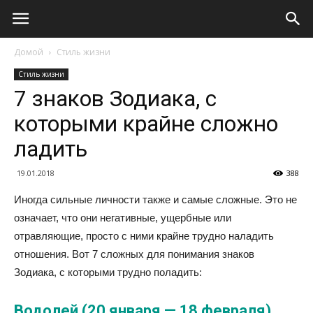
Домой
Стиль жизни
Стиль жизни
7 знаков Зодиака, с
которыми крайне сложно
ладить
19.01.2018
388
Иногда сильные личности также и самые сложные. Это не
означает, что они негативные, ущербные или
отравляющие, просто с ними крайне трудно наладить
отношения. Вот 7 сложных для понимания знаков
Зодиака, с которыми трудно поладить:
Водолей (20 января — 18 февраля)