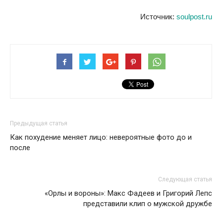
Источник:
soulpost.ru
Предыдущая статья
Как похудение меняет лицо: невероятные фото до и
после
Следующая статья
«Орлы и вороны»: Макс Фадеев и Григорий Лепс
представили клип о мужской дружбе