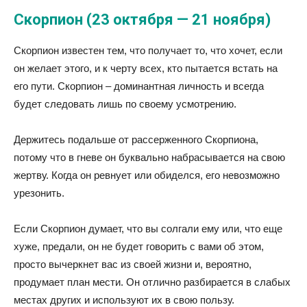
Скорпион (23 октября — 21 ноября)
Скорпион известен тем, что получает то, что хочет, если
он желает этого, и к черту всех, кто пытается встать на
его пути. Скорпион – доминантная личность и всегда
будет следовать лишь по своему усмотрению.
Держитесь подальше от рассерженного Скорпиона,
потому что в гневе он буквально набрасывается на свою
жертву. Когда он ревнует или обиделся, его невозможно
урезонить.
Если Скорпион думает, что вы солгали ему или, что еще
хуже, предали, он не будет говорить с вами об этом,
просто вычеркнет вас из своей жизни и, вероятно,
продумает план мести. Он отлично разбирается в слабых
местах других и используют их в свою пользу.