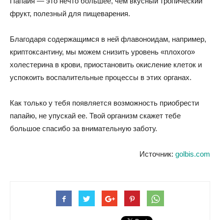
Папайя — это нечто большее, чем вкусный тропический
фрукт, полезный для пищеварения.
Благодаря содержащимся в ней флавоноидам, например,
криптоксантину, мы можем снизить уровень «плохого»
холестерина в крови, приостановить окисление клеток и
успокоить воспалительные процессы в этих органах.
Как только у тебя появляется возможность приобрести
папайю, не упускай ее. Твой организм скажет тебе
большое спасибо за внимательную заботу.
Источник:
golbis.com