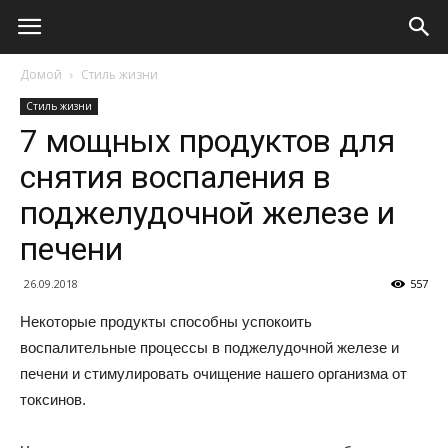
Домой
Стиль жизни
Стиль жизни
7 мощных продуктов для
снятия воспаления в
поджелудочной железе и
печени
26.09.2018
557
Некоторые продукты способны успокоить
воспалительные процессы в поджелудочной железе и
печени и стимулировать очищение нашего организма от
токсинов.