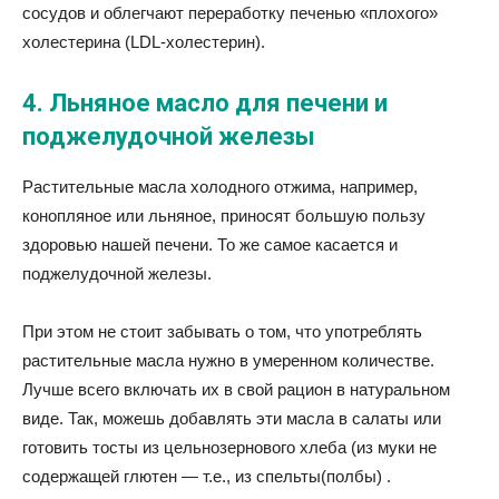
сосудов и облегчают переработку печенью «плохого»
холестерина (LDL-холестерин).
4. Льняное масло для печени и
поджелудочной железы
Растительные масла холодного отжима, например,
конопляное или льняное, приносят большую пользу
здоровью нашей печени. То же самое касается и
поджелудочной железы.
При этом не стоит забывать о том, что употреблять
растительные масла нужно в умеренном количестве.
Лучше всего включать их в свой рацион в натуральном
виде. Так, можешь добавлять эти масла в салаты или
готовить тосты из цельнозернового хлеба (из муки не
содержащей глютен — т.е., из спельты(полбы) .