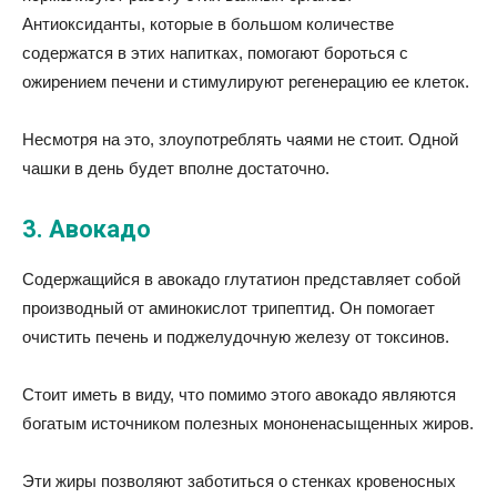
Антиоксиданты, которые в большом количестве
содержатся в этих напитках, помогают бороться с
ожирением печени и стимулируют регенерацию ее клеток.
Несмотря на это, злоупотреблять чаями не стоит. Одной
чашки в день будет вполне достаточно.
3. Авокадо
Содержащийся в авокадо глутатион представляет собой
производный от аминокислот трипептид. Он помогает
очистить печень и поджелудочную железу от токсинов.
Стоит иметь в виду, что помимо этого авокадо являются
богатым источником полезных мононенасыщенных жиров.
Эти жиры позволяют заботиться о стенках кровеносных