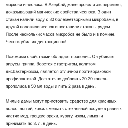
моркови и чеснока. В Азербайджане провели эксперимент,
доказывающий магические свойства чеснока. В один
стакан налили воду с 80 болезнетворными микробами, в
другой положили чеснок и поставили стаканы рядом.
После нескольких часов микробов не было и в помине.
Чеснок убил их дистанционно!
Похожими свойствами обладает прополис. Он убивает
вирусы гриппа, борется с гастритом, колитом,
дисбактериозом, является отличной противораковой
профилактикой. Достаточно добавить 20-30 капель
прополиса в 50 мл воды и пить 2 раза в день.
Милые дамы могут приготовить средство для красивых
волос, ногтей, кожи: смешать стеклянной посуде в равных
частях мед, грецкие орехи, курагу, изюм, лимон и
принимать по 3. л. в день.