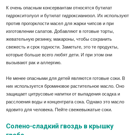
К очень опасным консервантам относятся бутилат
гидрокситолуол и бутилат гидроксианизол. Их используют
против прогорклости масел для жарки чипсов и при
изготовлении салатов. Добавляют в готовые торты,
жевательную резинку, макароны, чтобы сохранить
свежесть и срок годности. Заметьте, это те продукты,
которые больше всего любят дети. И при этом они
вызывают рак и аллергию.
Не менее опасными для детей являются готовые соки. В
них используется броминовое растительное масло. Оно
защищает цитрусовые напитки от выпадения осадка и
расслоения воды и концентрата сока. Однако это масло
ядовито для человека. Пейте свежевыжатые соки.
Солено-сладкий гвоздь в крышку