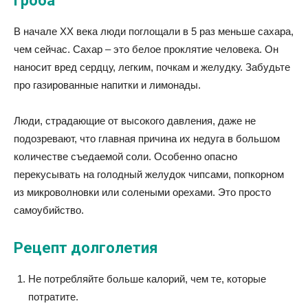
гроба
В начале XX века люди поглощали в 5 раз меньше сахара,
чем сейчас. Сахар – это белое проклятие человека. Он
наносит вред сердцу, легким, почкам и желудку. Забудьте
про газированные напитки и лимонады.
Люди, страдающие от высокого давления, даже не
подозревают, что главная причина их недуга в большом
количестве съедаемой соли. Особенно опасно
перекусывать на голодный желудок чипсами, попкорном
из микроволновки или солеными орехами. Это просто
самоубийство.
Рецепт долголетия
Не потребляйте больше калорий, чем те, которые
потратите.