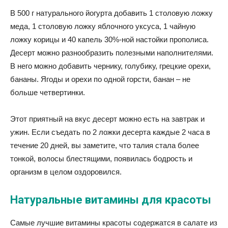
В 500 г натурального йогурта добавить 1 столовую ложку
меда, 1 столовую ложку яблочного уксуса, 1 чайную
ложку корицы и 40 капель 30%-ной настойки прополиса.
Десерт можно разнообразить полезными наполнителями.
В него можно добавить чернику, голубику, грецкие орехи,
бананы. Ягоды и орехи по одной горсти, банан – не
больше четвертинки.
Этот приятный на вкус десерт можно есть на завтрак и
ужин. Если съедать по 2 ложки десерта каждые 2 часа в
течение 20 дней, вы заметите, что талия стала более
тонкой, волосы блестящими, появилась бодрость и
организм в целом оздоровился.
Натуральные витамины для красоты
Самые лучшие витамины красоты содержатся в салате из