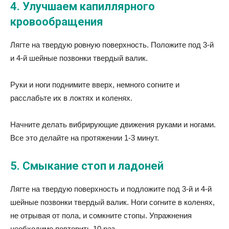
4. Улучшаем ка
пиллярного
кровообращени
я
Лягте на твердую ровную поверхность. Положите под 3-й
и 4-й шейные позвонки твердый валик.
Руки и ноги поднимите вверх, немного согните и
расслабьте их в локтях и коленях.
Начните делать вибрирующие движения руками и ногами.
Все это делайте на протяжении 1-3 минут.
5. Смыкание стоп и ладоней
Лягте на твердую поверхность и подложите под 3-й и 4-й
шейные позвонки твердый валик. Ноги согните в коленях,
не отрывая от пола, и сомкните стопы. Упражнения
необходимо повторить 10 раз.