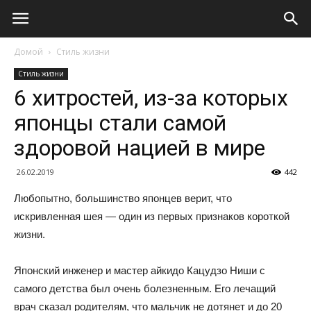
Домой
Стиль жизни
Стиль жизни
6 хитростей, из-за которых
японцы стали самой
здоровой нацией в мире
26.02.2019
442
Любопытно, большинство японцев верит, что
искривленная шея — один из первых признаков короткой
жизни.
Японский инженер и мастер айкидо Кацудзо Ниши с
самого детства был очень болезненным. Его лечащий
врач сказал родителям, что мальчик не дотянет и до 20