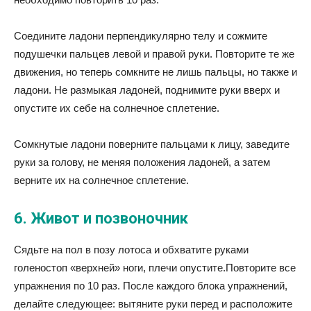
Соедините ладони перпендикулярно телу и сожмите
подушечки пальцев левой и правой руки. Повторите те же
движения, но теперь сомкните не лишь пальцы, но также и
ладони. Не размыкая ладоней, поднимите руки вверх и
опустите их себе на солнечное сплетение.
Сомкнутые ладони поверните пальцами к лицу, заведите
руки за голову, не меняя положения ладоней, а затем
верните их на солнечное сплетение.
6. Живот и позвоночник
Сядьте на пол в позу лотоса и обхватите руками
голеностоп «верхней» ноги, плечи опустите.Повторите все
упражнения по 10 раз. После каждого блока упражнений,
делайте следующее: вытяните руки перед и расположите