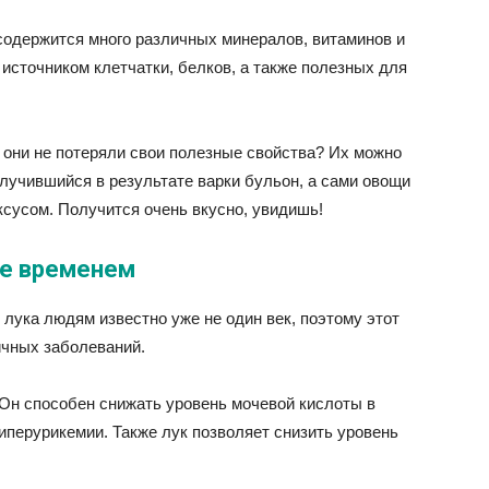
 содержится много различных минералов, витаминов и
источником клетчатки, белков, а также полезных для
 они не потеряли свои полезные свойства? Их можно
лучившийся в результате варки бульон, а сами овощи
сусом. Получится очень вкусно, увидишь!
ое временем
лука людям известно уже не один век, поэтому этот
ичных заболеваний.
Он способен снижать уровень мочевой кислоты в
гиперурикемии. Также лук позволяет снизить уровень