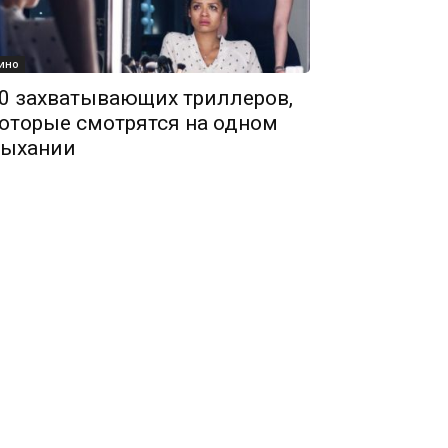
ино
0 захватывающих триллеров,
оторые смотрятся на одном
ыхании