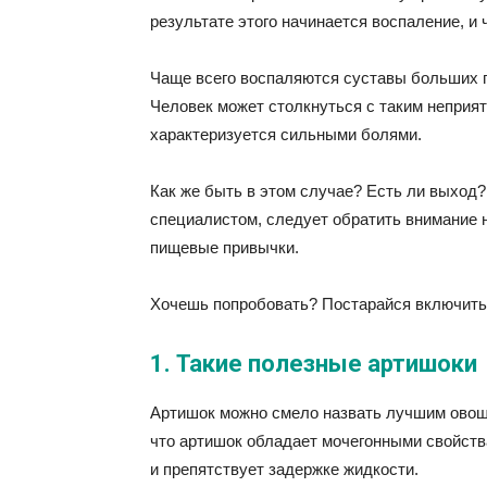
результате этого начинается воспаление, и
Чаще всего воспаляются суставы больших па
Человек может столкнуться с таким неприят
характеризуется сильными болями.
Как же быть в этом случае? Есть ли выход
специалистом, следует обратить внимание н
пищевые привычки.
Хочешь попробовать? Постарайся включить 
1. Такие полезные артишоки
Артишок можно смело назвать лучшим овоще
что артишок обладает мочегонными свойства
и препятствует задержке жидкости.