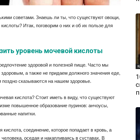
ькими советами. Знаешь ли ты, что существуют овощи,
кислоты? Итак, поговорим о них и об их пользе для
зить уровень мочевой кислоты
предпочтение здоровой и полезной пище. Часто мы
К
 здоровым, а также не придаем должного значения еде,
1
и поздно сказываются на нашем здоровье.
с
п
очевая кислота? Стоит иметь в виду, что существуют
изме повышенное образование пуринов: анчоусы,
ованные напитки.
 кислота, соединение, которое попадает в кровь, а
 человека, оседая и накапливаясь в суставах. В