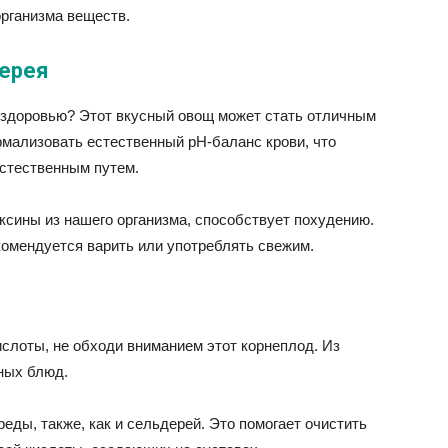
рганизма веществ.
дерея
 здоровью? Этот вкусный овощ может стать отличным
рмализовать естественный рН-баланс крови, что
естественным путем.
ксины из нашего организма, способствует похудению.
комендуется варить или употреблять свежим.
слоты, не обходи вниманием этот корнеплод. Из
ных блюд.
ды, также, как и сельдерей. Это помогает очистить