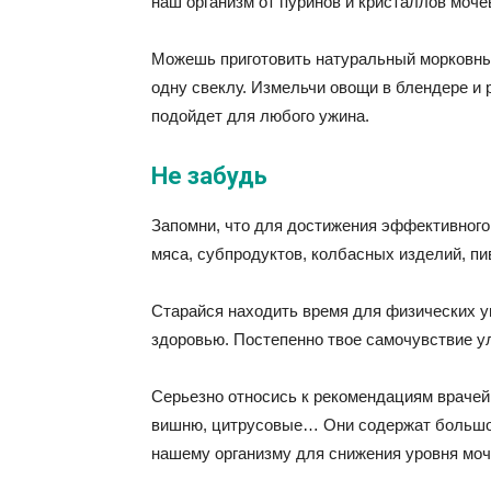
наш организм от пуринов и кристаллов моче
Можешь приготовить натуральный морковный
одну свеклу. Измельчи овощи в блендере и 
подойдет для любого ужина.
Не забудь
Запомни, что для достижения эффективного 
мяса, субпродуктов, колбасных изделий, пи
Старайся находить время для физических у
здоровью. Постепенно твое самочувствие у
Серьезно относись к рекомендациям врачей 
вишню, цитрусовые… Они содержат большое
нашему организму для снижения уровня мо