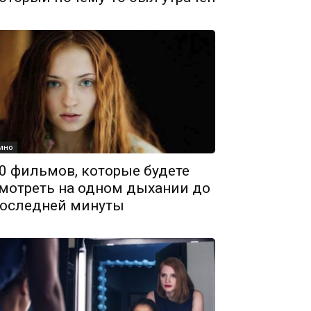
ино
0 фильмов, которые будете
мотреть на одном дыхании до
оследней минуты