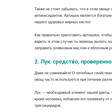
Также не стоит забывать, что в этом овоще
антиоксидантов. Артишок является богатым 
нашего здоровья жирных кислот.
Как правильно приготовить артишоки, чтобы
варить: в этом случае ты можешь выпить по
заправить оливковым маслом и яблочным ук
2. Лук: средство, проверенн
Даже не сомневайся! О лечебных свойствах 
овощ часто используется при лечении разл
Лук — необходимый элемент нашей диеты. 
крови человека, избавляя его понемногу от 
триглицеридов.