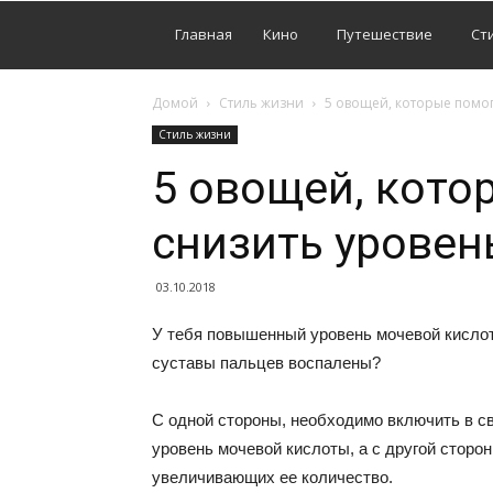
Главная
Кино
Путешествие
Ст
Домой
Стиль жизни
5 овощей, которые помог
Стиль жизни
5 овощей, кото
снизить уровен
03.10.2018
У тебя повышенный уровень мочевой кислот
суставы пальцев воспалены?
С одной стороны, необходимо включить в с
уровень мочевой кислоты, а с другой сторо
увеличивающих ее количество.