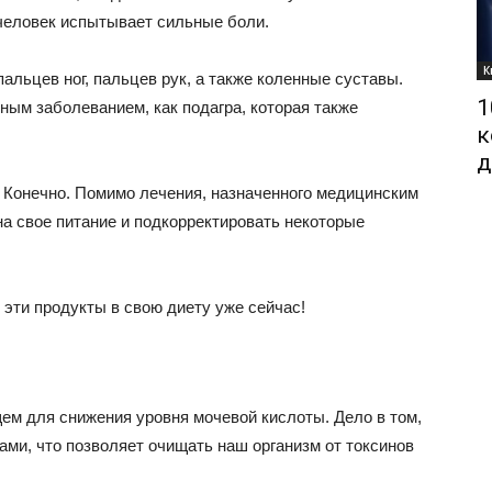
 человек испытывает сильные боли.
К
льцев ног, пальцев рук, а также коленные суставы.
1
ным заболеванием, как подагра, которая также
к
д
? Конечно. Помимо лечения, назначенного медицинским
а свое питание и подкорректировать некоторые
эти продукты в свою диету уже сейчас!
м для снижения уровня мочевой кислоты. Дело в том,
ми, что позволяет очищать наш организм от токсинов