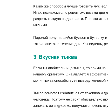
Каким же способом лучше готовить лук, есл
Итак, познакомься с рецептом: возьми две 
разрежь каждую на две части. Положи их в к
мягкими.
Перелей получившийся бульон в бутылку и 
такой напиток в течение дня. Как видишь, р
3. Вкусная тыква
Если ты любительница тыквы, то прими наш
нашему организму. Она является эффектив
мочи, тыква способствует выводу мочевой к
Тыква помогает избавиться от токсинов и д
человека. Поэтому ее стоит обязательно вкл
запекать ее в духовке, получается очень вк