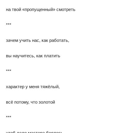
на твой «пропущенный» смотреть
***
зачем учить нас, как работать,
вы научитесь, как платить
***
характер у меня тяжёлый,
всё потому, что золотой
***
чтоб дело мастера боялось,