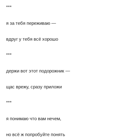
***
я за тебя переживаю —
вдруг у тебя всё хорошо
***
держи вот этот подорожник —
щас врежу, сразу приложи
***
я понимаю что вам нечем,
но всё ж попробуйте понять