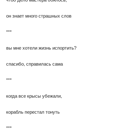
он знает много страшных слов
***
вы мне хотели жизнь испортить?
спасибо, справилась сама
***
когда все крысы убежали,
корабль перестал тонуть
***