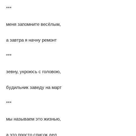
***
меня запомните весёлым,
а завтра я начну ремонт
***
зевну, укроюсь с головою,
будильник заведу на март
***
мы называем это жизнью,
а это просто список дел