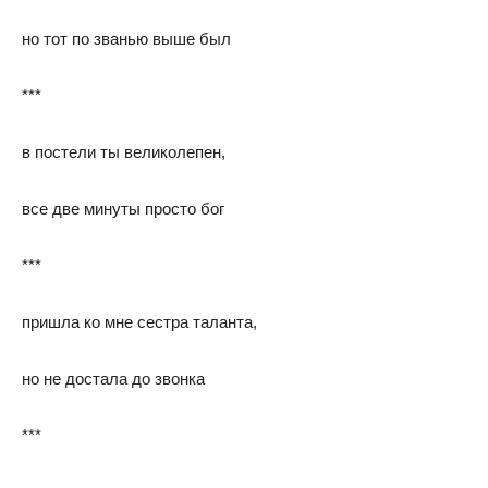
но тот по званью выше был
***
в постели ты великолепен,
все две минуты просто бог
***
пришла ко мне сестра таланта,
но не достала до звонка
***