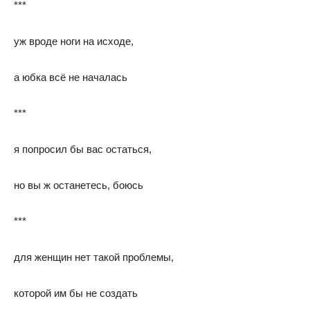
***
уж вроде ноги на исходе,
а юбка всё не началась
***
я попросил бы вас остаться,
но вы ж останетесь, боюсь
***
для женщин нет такой проблемы,
которой им бы не создать