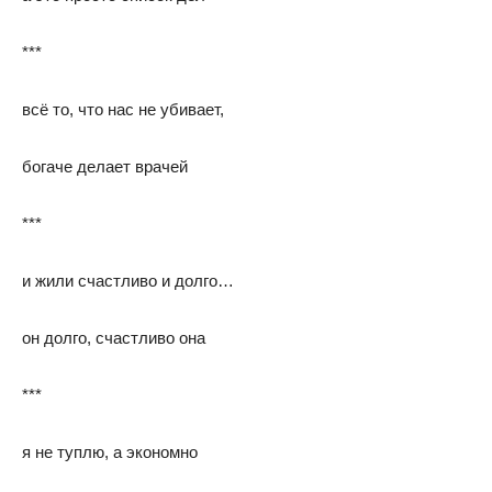
***
всё то, что нас не убивает,
богаче делает врачей
***
и жили счастливо и долго…
он долго, счастливо она
***
я не туплю, а экономно