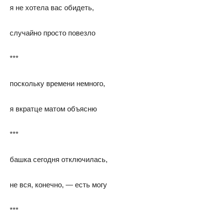
я не хотела вас обидеть,
случайно просто повезло
***
поскольку времени немного,
я вкратце матом объясню
***
башка сегодня отключилась,
не вся, конечно, — есть могу
***