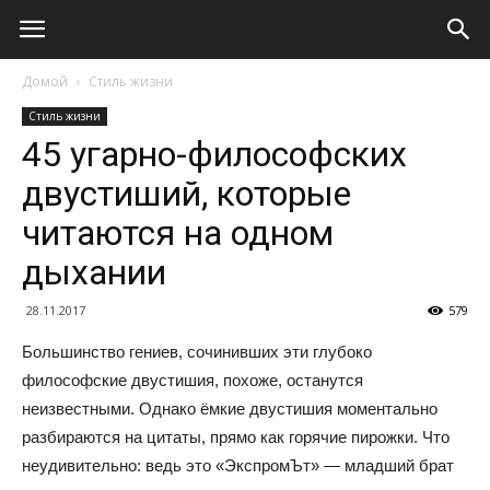
Домой
Стиль жизни
Стиль жизни
45 угарно-философских
двустиший, которые
читаются на одном
дыхании
28.11.2017
579
Большинство гениев, сочинивших эти глубоко
философские двустишия, похоже, останутся
неизвестными. Однако ёмкие двустишия моментально
разбираются на цитаты, прямо как горячие пирожки. Что
неудивительно: ведь это «ЭкспромЪт» — младший брат