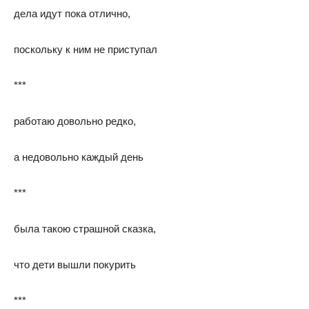
дела идут пока отлично,
поскольку к ним не приступал
***
работаю довольно редко,
а недовольно каждый день
***
была такою страшной сказка,
что дети вышли покурить
***