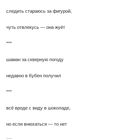
следить стараюсь за фигурой,
чуть отвлекусь — она жуёт
***
шаман за скверную погоду
недавно в бубен получил
***
всё вроде с виду в шоколаде,
но если внюхаться — то нет