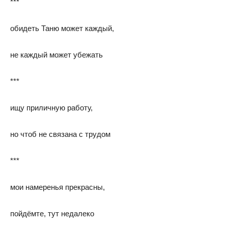
***
обидеть Таню может каждый,
не каждый может убежать
***
ищу приличную работу,
но чтоб не связана с трудом
***
мои намеренья прекрасны,
пойдёмте, тут недалеко