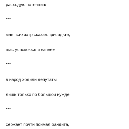
расходую потенциал
***
мне психиатр сказал:присядьте,
щас успокоюсь и начнём
***
в народ ходили депутаты
лишь только по большой нужде
***
сержант почти поймал бандита,