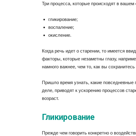
Три процесса, которые происходят в вашем о
гликирование;
воспаление;
окисление.
Когда речь идет о старении, то имеется вви
факторы, которые незаметны глазу, наприме
намного важнее, чем то, как вы сохранитесь
Пришло время узнать, какие повседневные п
деле, приводят к ускорению процессов стар
возраст.
Гликирование
Прежде чем говорить конкретно о воздейств