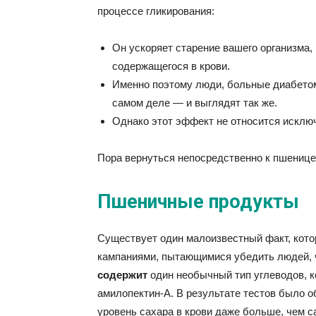
процессе гликирования:
Он ускоряет старение вашего организма, 
содержащегося в крови.
Именно поэтому люди, больные диабетом,
самом деле — и выглядят так же.
Однако этот эффект не относится исклю
Пора вернуться непосредственно к пшенице 
Пшеничные продукты
Существует один малоизвестный факт, кот
кампаниями, пытающимися убедить людей, 
содержит
один необычный тип углеводов, ко
амилопектин-А. В результате тестов было о
уровень сахара в крови даже больше, чем с