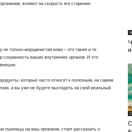
рганизме, влияют на скорость его старения:
Ф
Ч
и
ду не только морщинистая кожа – это также и те
р сохранность ваших внутренних органов. И это
 внешне.
родукты, которые часто относят к полезным, на самом
ения, и вы уже не будете выглядеть на свой реальный
С
С
ии пшеницы на ваш организм, стоит рассказать о
к