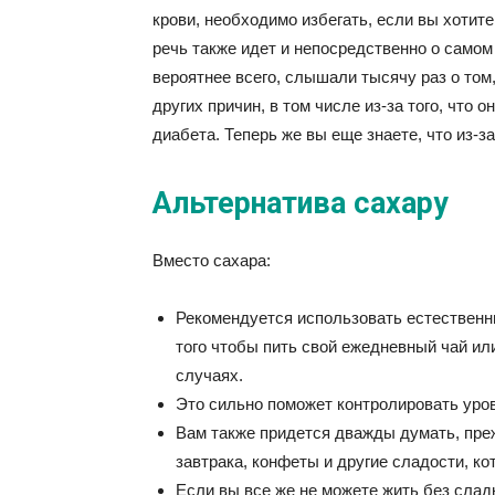
крови, необходимо избегать, если вы хотит
речь также идет и непосредственно о самом
вероятнее всего, слышали тысячу раз о том
других причин, в том числе из-за того, что 
диабета. Теперь же вы еще знаете, что из-з
Альтернатива сахару
Вместо сахара:
Рекомендуется использовать естественны
того чтобы пить свой ежедневный чай ил
случаях.
Это сильно поможет контролировать уров
Вам также придется дважды думать, пре
завтрака, конфеты и другие сладости, к
Если вы все же не можете жить без сладк