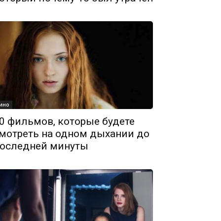
ино
0 фильмов, которые будете
мотреть на одном дыхании до
оследней минуты