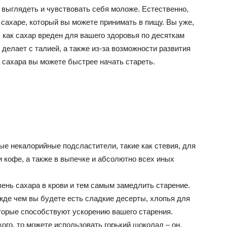
е выглядеть и чувствовать себя моложе. Естественно,
 сахаре, который вы можете принимать в пищу. Вы уже,
, как сахар вреден для вашего здоровья по десяткам
он делает с талией, а также из-за возможности развития
а сахара вы можете быстрее начать стареть.
е некалорийные подсластители, такие как стевия, для
и кофе, а также в выпечке и абсолютно всех иных
ень сахара в крови и тем самым замедлить старение.
жде чем вы будете есть сладкие десерты, хлопья для
оторые способствуют ускорению вашего старения.
ого, то можете использовать горький шоколад – он,