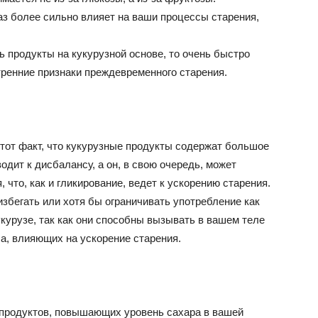
аз более сильно влияет на ваши процессы старения,
 продукты на кукурузной основе, то очень быстро
утренние признаки преждевременного старения.
от факт, что кукурузные продукты содержат большое
одит к дисбалансу, а он, в свою очередь, может
что, как и гликирование, ведет к ускорению старения.
збегать или хотя бы ограничивать употребление как
укурузе, так как они способны вызывать в вашем теле
а, влияющих на ускорение старения.
 продуктов, повышающих уровень сахара в вашей