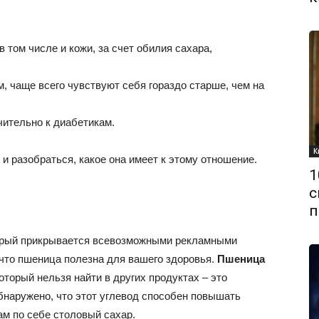
в том числе и кожи, за счет обилия сахара,
 чаще всего чувствуют себя гораздо старше, чем на
чительно к диабетикам.
К
и разобраться, какое она имеет к этому отношение.
1
с
п
орый прикрывается всевозможными рекламными
что пшеница полезна для вашего здоровья.
Пшеница
торый нельзя найти в других продуктах – это
бнаружено, что этот углевод способен повышать
ам по себе столовый сахар.