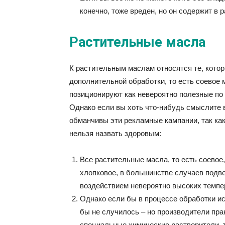
конечно, тоже вреден, но он содержит в 
Растительные масла
К растительным маслам относятся те, кото
дополнительной обработки, то есть соевое м
позиционируют как невероятно полезные по
Однако если вы хоть что-нибудь смыслите 
обманчивы эти рекламные кампании, так как 
нельзя назвать здоровым:
Все растительные масла, то есть соевое,
хлопковое, в большинстве случаев подв
воздействием невероятно высоких темпе
Однако если бы в процессе обработки ис
бы не случилось – но производители пра
специальные химические растворители, та