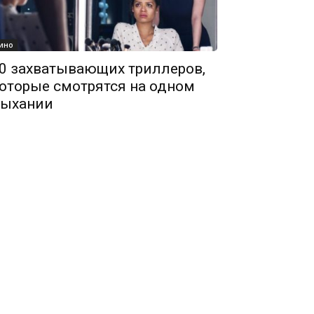
ино
0 захватывающих триллеров,
оторые смотрятся на одном
ыхании