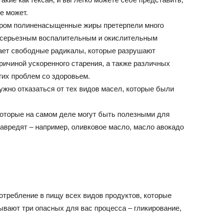
не может.
тором полиненасыщенные жиры претерпели много
 к серьезным воспалительным и окислительным
дает свободные радикалы, которые разрушают
ричиной ускоренного старения, а также различных
гих проблем со здоровьем.
ужно отказаться от тех видов масел, которые были
которые на самом деле могут быть полезными для
навредят – например, оливковое масло, масло авокадо
отребление в пищу всех видов продуктов, которые
ывают три опасных для вас процесса – гликирование,