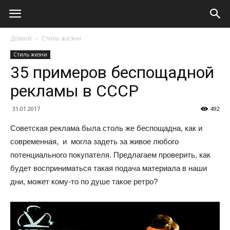
Домой
Стиль жизни
Стиль жизни
35 примеров беспощадной
рекламы в СССР
31.01.2017
492
Советская реклама была столь же беспощадна, как и
современная, и могла задеть за живое любого
потенциального покупателя. Предлагаем проверить, как
будет восприниматься такая подача материала в наши
дни, может кому-то по душе такое ретро?