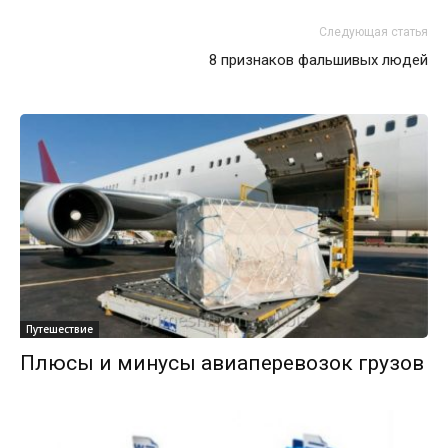
Следующая статья
8 признаков фальшивых людей
Путешествие
Плюсы и минусы авиаперевозок грузов