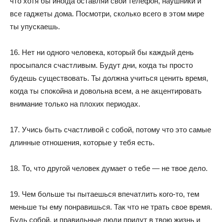
что хотя бы иногда оставляй свой телефон, наушники и
все гаджеты дома. Посмотри, сколько всего в этом мире
ты упускаешь.
16. Нет ни одного человека, который бы каждый день
просыпался счастливым. Будут дни, когда ты просто
будешь существовать. Ты должна учиться ценить время,
когда ты спокойна и довольна всем, а не акцентировать
внимание только на плохих периодах.
17. Учись быть счастливой с собой, потому что это самые
длинные отношения, которые у тебя есть.
18. То, что другой человек думает о тебе — не твое дело.
19. Чем больше ты пытаешься впечатлить кого-то, тем
меньше ты ему понравишься. Так что не трать свое время.
Будь собой, и правильные люди придут в твою жизнь и