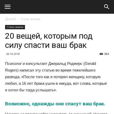
Домой
Стиль жизни
Стиль жизни
20 вещей, которым под
силу спасти ваш брак
28.10.2018
393
Психолог и консультант Джеральд Роджерс (Gerald
Rogers) написал эту статью во время тяжелейшего
развода. «После того как я потерял женщину, которую
любил, а 16 лет брака ушли в никуда, вот слова, которые
я хотел бы тогда услышать».
Возможно, однажды они спасут ваш брак.