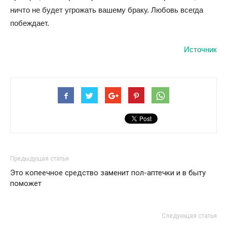
ничто не будет угрожать вашему браку. Любовь всегда
побеждает.
Источник
Предыдущая статья
Это копеечное средство заменит пол-аптечки и в быту
поможет
Следующая статья