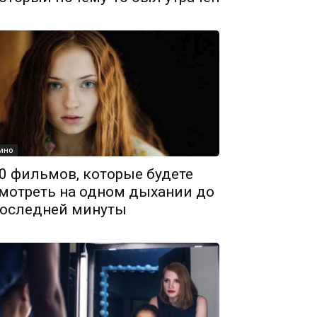
ино
0 фильмов, которые будете
мотреть на одном дыхании до
оследней минуты