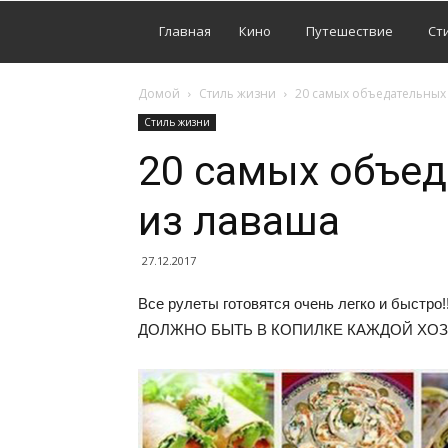
Главная
Кино
Путешествие
Ст
Домой
Стиль жизни
20 самых объедательных 
Стиль жизни
20 самых объед
из лаваша
27.12.2017
Все рулеты готовятся очень легко и быстро!!
ДОЛЖНО БЫТЬ В КОПИЛКЕ КАЖДОЙ ХО