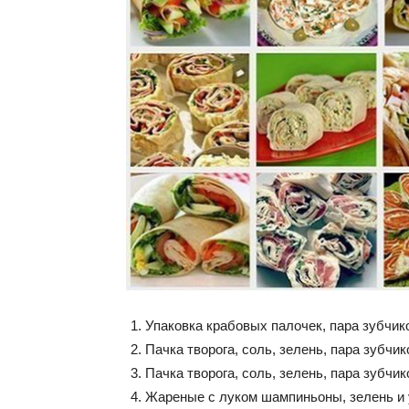
Упаковка крабовых палочек, пара зубчико
Пачка творога, соль, зелень, пара зубчи
Пачка творога, соль, зелень, пара зубчик
Жареные с луком шампиньоны, зелень и у