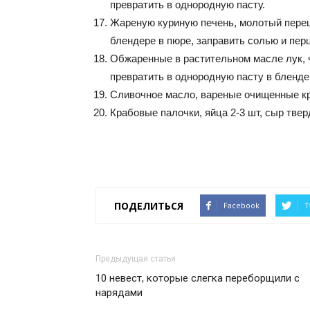
превратить в однородную пасту.
Жареную куриную печень, молотый перец
блендере в пюре, заправить солью и перц
Обжаренные в растительном масле лук, ч
превратить в однородную пасту в бленде
Сливочное масло, вареные очищенные кре
Крабовые палочки, яйца 2-3 шт, сыр тверды
ПОДЕЛИТЬСЯ
Facebook
T
Предыдущая статья
10 невест, которые слегка переборщили с
нарядами