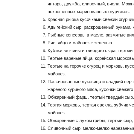
янтарь, дружба, сливочный, виола. Можн
покрошенных маринованных огурчиков.
Красная рыбка кусочками,свежий огурчик
Адыгейский сыр, раскрошенный руками, к
Рыбные консервы в масле, размятые вилк
Рис, яйцо и майонез с зеленью.
Кубики ветчины и твердого сыра, тертый 
Тертые вареные яйца, корейская морковь
Тертые на терочке огурец и морковь, кус
майонез.
Пассированные луковица и сладкий перч
жареного куриного мяса, кусочки свежего
Обжаренный фарш, тертый твердый сыр, 
Тертая морковь, тертая свекла, зубчик ч
майонез.
Обжаренные с луком грибы, тертый сыр, 
Сливочный сыр, мелко-мелко нарезанные