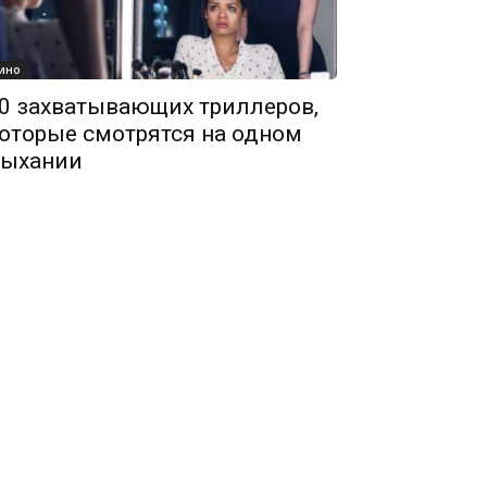
ино
0 захватывающих триллеров,
оторые смотрятся на одном
ыхании