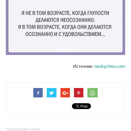
Источник:
neskychno.com
Предыдущая статья