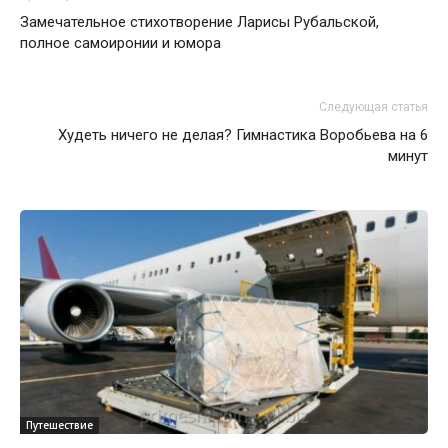
Замечательное стихотворение Ларисы Рубальской,
полное самоиронии и юмора
Следующая статья
Худеть ничего не делая? Гимнастика Воробьева на 6
минут
Путешествие