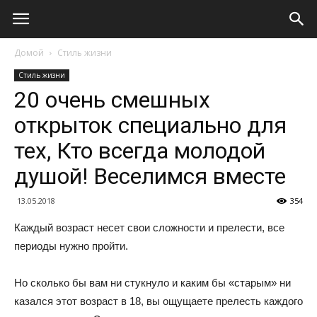
Домой
Стиль жизни
Стиль жизни
20 очень смешных
открыток специально для
тех, Кто всегда молодой
душой! Веселимся вместе
13.05.2018
354
Каждый возраст несет свои сложности и прелести, все
периоды нужно пройти.
Но сколько бы вам ни стукнуло и каким бы «старым» ни
казался этот возраст в 18, вы ощущаете прелесть каждого