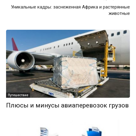
Уникальные кадры: заснеженная Африка и растерянные
животные
Путешествие
Плюсы и минусы авиаперевозок грузов