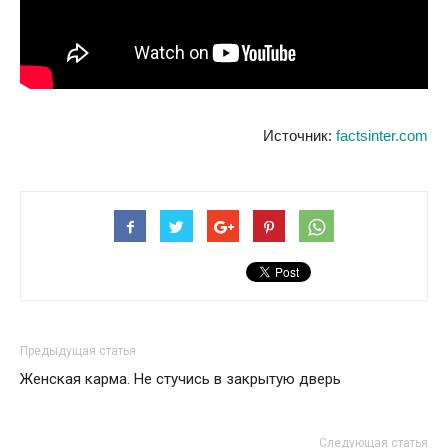
Источник:
factsinter.com
Предыдущая статья
Женская карма. Не стучись в закрытую дверь
Следующая статья