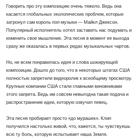
Говорить про эту композицию очень тяжело. Ведь она
касается глобальных экологических проблем, которые
затронул сам король поп-музыки — Майкл Джексон.
Популярный исполнитель хотел заставить нас подумать и
изменить свое мышление. Эта песня в момент ее выхода
сразу же оказалась в первых рядах музыкальных чартов.
Но, не всем понравилась идея и слова шокирующей
композиции. Дошло до того, что в некоторых штатах США
полностью запретили видеоролик к всеобщему просмотру.
Крупные компании США стали главными виновниками
этого запрета. Ведь им совсем невыгодна такая подача и
распространение идеи, которую озвучил певец.
Эта песня пробирает просто «до мурашек». Клип
получился настолько живой, что, кажется, ты чувствуешь
всю ту боль, которую испытывает наша Земля.