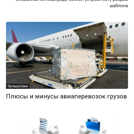
шаблона
Путешествие
Плюсы и минусы авиаперевозок грузов