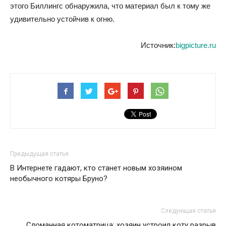
этого Биллингс обнаружила, что материал был к тому же
удивительно устойчив к огню.
Источник:
bigpicture.ru
Предыдущая статья
В Интернете гадают, кто станет новым хозяином
необычного котяры Бруно?
Следующая статья
Сломанная котоматрица: хозяин устроил коту разрыв