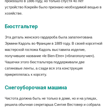
произошло в 1886 году, но только спустя 40 лет
устройство Кокрейн было признано необходимой вещью в
хозяйстве.
Бюстгальтер
Эта деталь женского гардероба была запатентована
Эрмини Кадоль во Франции в 1889 году. В своей корсетной
мастерской госпожа Кадоль выставила изделие,
получившее название «le Bien-Etre» («благополучие»).
Чашечки этого бюстгальтера поддерживали две
сатиновые ленты, а сзади вся эта конструкция
прикреплялась к корсету.
Снегоуборочная машина
Чистота должна быть не только в доме, но и на улицах,
решила обычная секретарша Синтия Вестовер и собрала