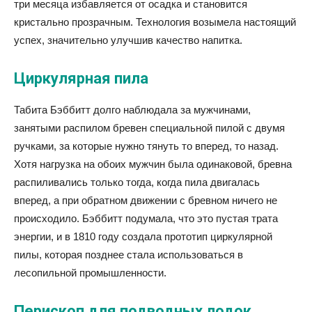
три месяца избавляется от осадка и становится
кристально прозрачным. Технология возымела настоящий
успех, значительно улучшив качество напитка.
Циркулярная пила
Табита Бэббитт долго наблюдала за мужчинами,
занятыми распилом бревен специальной пилой с двумя
ручками, за которые нужно тянуть то вперед, то назад.
Хотя нагрузка на обоих мужчин была одинаковой, бревна
распиливались только тогда, когда пила двигалась
вперед, а при обратном движении с бревном ничего не
происходило. Бэббитт подумала, что это пустая трата
энергии, и в 1810 году создала прототип циркулярной
пилы, которая позднее стала использоваться в
лесопильной промышленности.
Перископ для подводных лодок