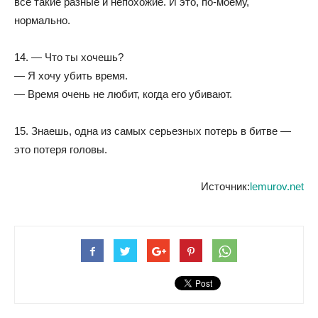
все такие разные и непохожие. И это, по-моему,
нормально.
14. — Что ты хочешь?
— Я хочу убить время.
— Время очень не любит, когда его убивают.
15. Знаешь, одна из самых серьезных потерь в битве —
это потеря головы.
Источник:
lemurov.net