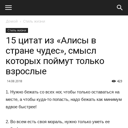
Домой
Стиль жизни
Стиль жизни
15 цитат из «Алисы в
стране чудес», смысл
которых поймут только
взрослые
14.08.2018
423
1. Нужно бежать со всех ног, чтобы только оставаться на
месте, а чтобы куда-то попасть, надо бежать как минимум
вдвое быстрее!
2. Во всем есть своя мораль, нужно только уметь ее