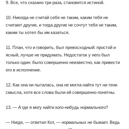
9. Все, что сказано три раза, становится истиной.
10. Никогда не считай себя не таким, каким тебя не
считают другие, и тогда другие не сочтут тебя не таким,
каким ты хотел бы им казаться.
11. План, что и говорить, был превосходный: простой и
ясный, лучше не придумать. Недостаток у него был
только один: было совершенно неизвестно, как привести
его в исполнение.
12. Как она ни пыталась, она не могла найти тут ни тени
смысла, хотя все слова были ей совершенно понятны.
13. — А где я могу найти кого-нибудь нормального?
— Нигде, — ответил Кот, — нормальных не бывает. Ведь