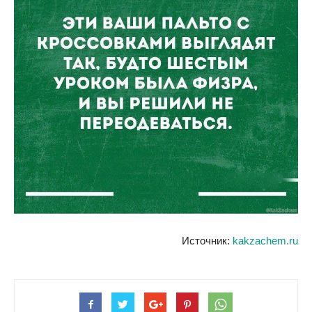
Источник:
kakzachem.ru