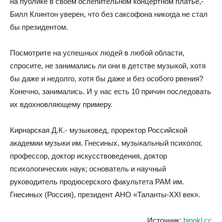
на публике в своём ослепительном концертном платье,-
Билл Клинтон уверен, что без саксофона никогда не стал
бы президентом.
Посмотрите на успешных людей в любой области,
спросите, не занимались ли они в детстве музыкой, хотя
бы даже и недолго, хотя бы даже и без особого рвения?
Конечно, занимались. И у нас есть 10 причин последовать
их вдохновляющему примеру.
Кирнарская Д.К.- музыковед, проректор Российской
академии музыки им. Гнесиных, музыкальный психолог,
профессор, доктор искусствоведения, доктор
психологических наук; основатель и научный
руководитель продюсерского факультета РАМ им.
Гнесиных (Россия), президент АНО «Таланты-XXI век».
Источник:
binokl.cc