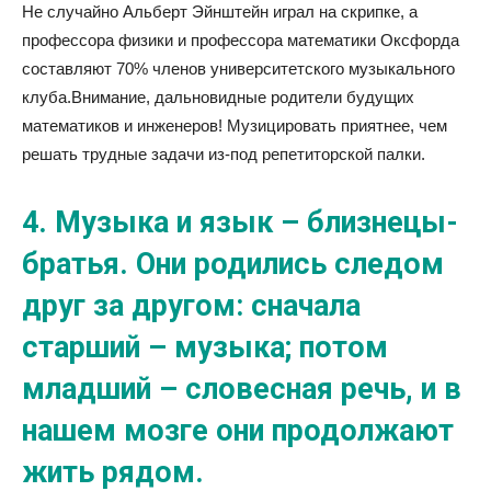
Не случайно Альберт Эйнштейн играл на скрипке, а
профессора физики и профессора математики Оксфорда
составляют 70% членов университетского музыкального
клуба.Внимание, дальновидные родители будущих
математиков и инженеров! Музицировать приятнее, чем
решать трудные задачи из-под репетиторской палки.
4. Музыка и язык – близнецы-
братья. Они родились следом
друг за другом: сначала
старший – музыка; потом
младший – словесная речь, и в
нашем мозге они продолжают
жить рядом.