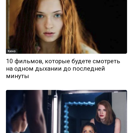
Кино
10 фильмов, которые будете смотреть
на одном дыхании до последней
минуты