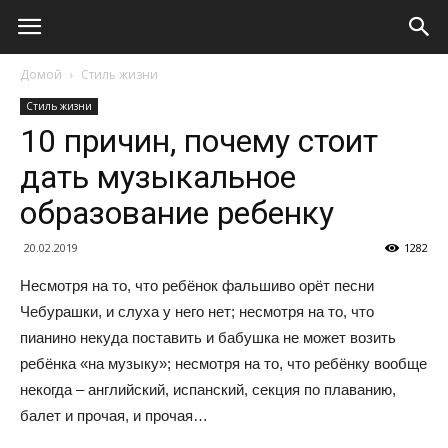
Домой
Стиль жизни
Стиль жизни
10 причин, почему стоит
дать музыкальное
образование ребенку
20.02.2019
1282
Несмотря на то, что ребёнок фальшиво орёт песни
Чебурашки, и слуха у него нет; несмотря на то, что
пианино некуда поставить и бабушка не может возить
ребёнка «на музыку»; несмотря на то, что ребёнку вообще
некогда – английский, испанский, секция по плаванию,
балет и прочая, и прочая…