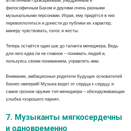
атлетичным Прокофьевым, умудрённым и
философичным Бахом и другими очень разными
музыкальными персонами. Играя, ему придётся в них
перевоплотиться и донести до публики их характер,
манеру чувствовать, голос и жесты.
Теперь остаётся один шаг до таланта менеджера. Ведь
для него едва ли не главное – понимать людей и,
пользуясь своим пониманием, управлять ими.
Внимание, амбициозные родители будущих основателей
бизнес-империй! Музыка ведет от сердца к сердцу, и
самое грозное оружие топ-менеджера – обезоруживающая
улыбка «хорошего парня».
7. Музыканты мягкосердечны
и одновременно