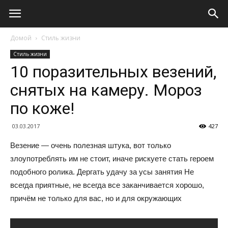
Домой
Стиль жизни
Стиль жизни
10 поразительных везений,
снятых на камеру. Мороз
по коже!
03.03.2017
427
Везение — очень полезная штука, вот только
злоупотреблять им не стоит, иначе рискуете стать героем
подобного ролика. Дергать удачу за усы занятия Не
всегда приятные, не всегда все заканчивается хорошо,
причём не только для вас, но и для окружающих