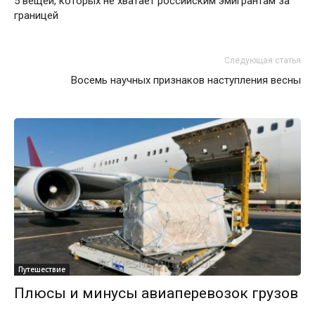
5 вещей, которых не хватает российским эмигрантам за
границей
Следующая статья
Восемь научных признаков наступления весны
Путешествие
Плюсы и минусы авиаперевозок грузов