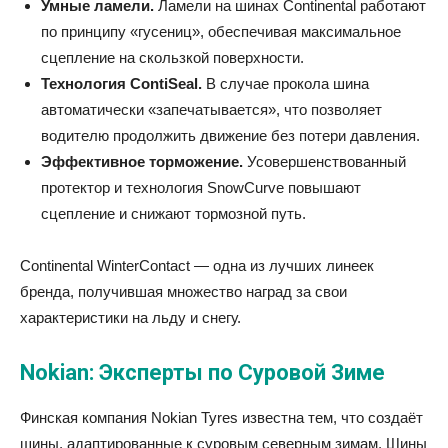
Умные ламели.
Ламели на шинах Continental работают
по принципу «гусениц», обеспечивая максимальное
сцепление на скользкой поверхности.
Технология ContiSeal.
В случае прокола шина
автоматически «запечатывается», что позволяет
водителю продолжить движение без потери давления.
Эффективное торможение.
Усовершенствованный
протектор и технология SnowCurve повышают
сцепление и снижают тормозной путь.
Continental WinterContact — одна из лучших линеек
бренда, получившая множество наград за свои
характеристики на льду и снегу.
Nokian: Эксперты по Суровой Зиме
Финская компания Nokian Tyres известна тем, что создаёт
шины, адаптированные к суровым северным зимам. Шины