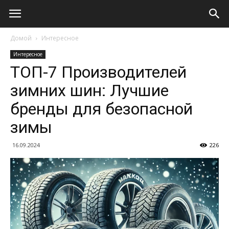
Домой
Интересное
Интересное
ТОП-7 Производителей
зимних шин: Лучшие
бренды для безопасной
зимы
16.09.2024
226