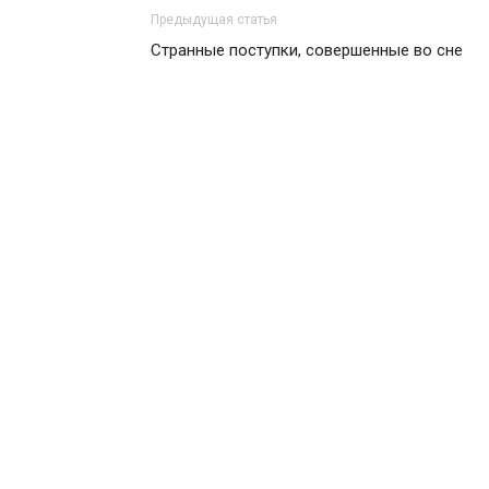
Предыдущая статья
Странные поступки, совершенные во сне