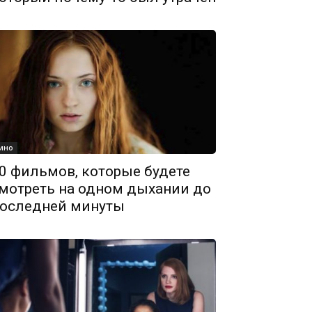
ино
0 фильмов, которые будете
мотреть на одном дыхании до
оследней минуты