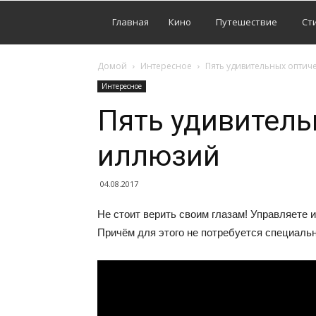
Главная
Кино
Путешествие
Ст
Домой
Интересное
Пять удивительных оптич
Интересное
Пять удивитель
иллюзий
04.08.2017
Не стоит верить своим глазам! Управляете и
Причём для этого не потребуется специаль