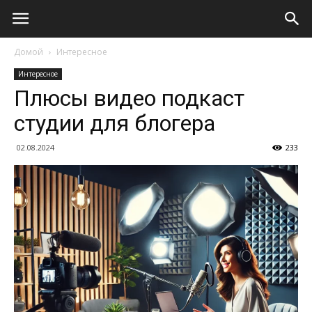
Домой
Интересное
Интересное
Плюсы видео подкаст
студии для блогера
02.08.2024
233