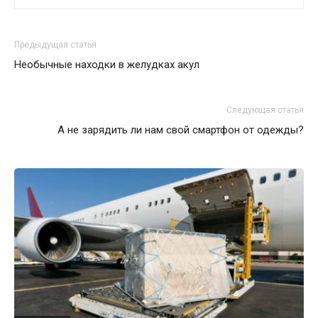
Предыдущая статья
Необычные находки в желудках акул
Следующая статья
А не зарядить ли нам свой смартфон от одежды?