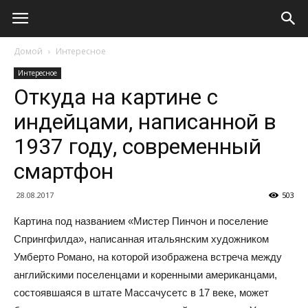
Домой
Интересное
Интересное
Откуда на картине с
индейцами, написанной в
1937 году, современный
смартфон
28.08.2017
503
Картина под названием «Мистер Пинчон и поселение
Спрингфилда», написанная итальянским художником
Умберто Романо, на которой изображена встреча между
английскими поселенцами и коренными американцами,
состоявшаяся в штате Массачусетс в 17 веке, может