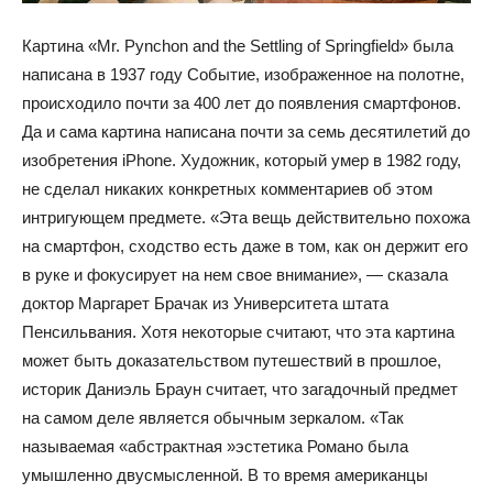
Картина «Mr. Pynchon and the Settling of Springfield» была
написана в 1937 году Событие, изображенное на полотне,
происходило почти за 400 лет до появления смартфонов.
Да и сама картина написана почти за семь десятилетий до
изобретения iPhone. Художник, который умер в 1982 году,
не сделал никаких конкретных комментариев об этом
интригующем предмете. «Эта вещь действительно похожа
на смартфон, сходство есть даже в том, как он держит его
в руке и фокусирует на нем свое внимание», — сказала
доктор Маргарет Брачак из Университета штата
Пенсильвания. Хотя некоторые считают, что эта картина
может быть доказательством путешествий в прошлое,
историк Даниэль Браун считает, что загадочный предмет
на самом деле является обычным зеркалом. «Так
называемая «абстрактная »эстетика Романо была
умышленно двусмысленной. В то время американцы