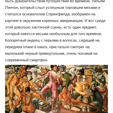
быть доказательством путешествий во времени. Уильям
Пинчон, который слыл успешным торговцем мехами и
считался основателем Спрингфилда, изображен на
картине в окружении коренных американцев. И вот среди
этой довольно хаотичной сцены, есть один предмет,
который кажется весьма необычным для того времени.
Колоритный индеец с перьями в волосах, сидящий на
переднем плане в каноэ, пристально смотрит на
маленький черный прямоугольник, очень похожий на
современный смартфон.