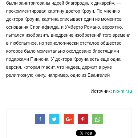
были заинтригованы идеей благородных дикарей», —
прокомментировал картину доктор Кроун. По мнению
доктора Кроуна, картина описывает один из моментов
основания Спрингфилда, и Умберто Романо, вероятно,
пытался изобразить внедрение изобретений того времени
в любопытное, но технологически отсталое общество,
которое было моментально околдовано блестящими
подарками Пинчона. У доктора Кроуна есть еще одна
версия, которая гласит, что индеец держит в руке
религиозную книгу, например, одно из Евангелий
Источник:
nlo-mir.ru