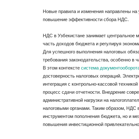
Новые правила и изменения направлены на 
повышение эффективности сбора НДС.
НДС в Узбекистане занимает центральное м
часть доходов бюджета и регулируя эконом
Для успешного выполнения налоговых обяз
требования законодательства, особенно в 
В этом контексте
система документооборот
достоверность налоговых операций. Электр
интеграция с контрольно-кассовой технико
процесс сдачи отчетности. Внедрение совр
административной нагрузки на налогоплате
налоговыми органами. Таким образом, НДС 
инструментом пополнения бюджета, но и ме
повышения инвестиционной привлекательно