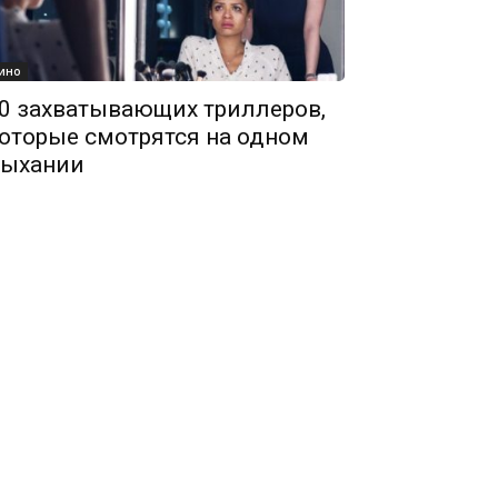
ино
0 захватывающих триллеров,
оторые смотрятся на одном
ыхании