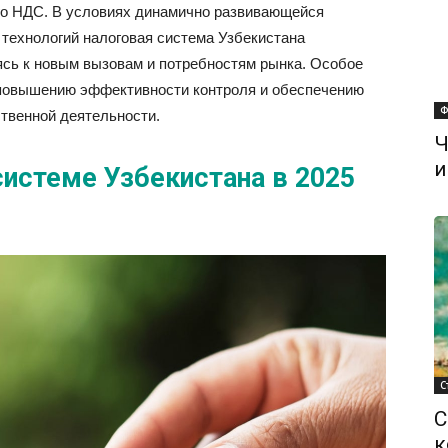
его НДС. В условиях динамично развивающейся
 технологий налоговая система Узбекистана
сь к новым вызовам и потребностям рынка. Особое
повышению эффективности контроля и обеспечению
Ф
ственной деятельности.
Ч
и
системе Узбекистана в 2025
С
С
к