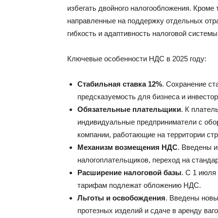
избегать двойного налогообложения. Кроме т
направленные на поддержку отдельных отра
гибкость и адаптивность налоговой системы
Ключевые особенности НДС в 2025 году:
Стабильная ставка 12%
. Сохранение ст
предсказуемость для бизнеса и инвестор
Обязательные плательщики
. К плате
индивидуальные предприниматели с обо
компании, работающие на территории ст
Механизм возмещения НДС
. Введены 
налогоплательщиков, переход на стандар
Расширение налоговой базы
. С 1 июля
тарифам подлежат обложению НДС.
Льготы и освобождения
. Введены новы
протезных изделий и сдаче в аренду ваго