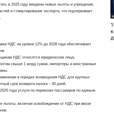
ого, в 2025 году введены новые льготы и упрощения,
слей и стимулирование экспорта, что подчеркивает
К
.
1
к
д
авки НДС на уровне 12% до 2028 года обеспечивает
ов.
льщикам НДС относятся юридические лица,
ротом свыше 1 млрд сумов, импортеры и иностранные
раны.
изменения в порядке возмещения НДС для крупных
тный срок возврата налога – 30 дней.
 2025 года услуги по перевозке пассажиров по единым
е льготы, включая освобождение от НДС при ввозе
нов.