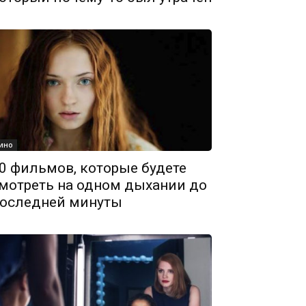
ино
0 фильмов, которые будете
мотреть на одном дыхании до
оследней минуты