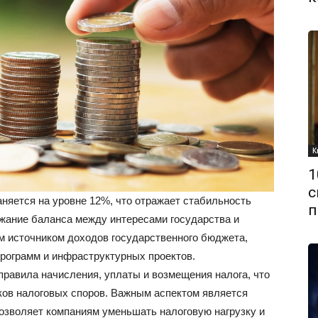
К
1
с
аняется на уровне 12%, что отражает стабильность
п
ржание баланса между интересами государства и
 источником доходов государственного бюджета,
рограмм и инфраструктурных проектов.
правила начисления, уплаты и возмещения налога, что
ков налоговых споров. Важным аспектом является
озволяет компаниям уменьшать налоговую нагрузку и