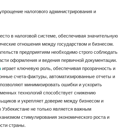
упрощение налогового администрирования и
есто в налоговой системе, обеспечивая значительную
ические отношения между государством и бизнесом.
ательств предприятиям необходимо строго соблюдать
части оформления и ведения первичной документации.
а
играет ключевую роль, обеспечивая прозрачность и
онные счета-фактуры, автоматизированные отчеты и
й позволяют минимизировать ошибки и ускорить
еменных технологий способствует снижению
льщиков и укрепляет доверие между бизнесом и
в Узбекистане не только является важным
ханизмом стимулирования экономического роста и
сти страны.