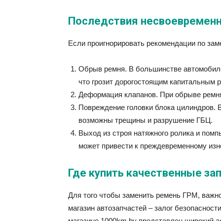
Последствия несвоевременн
Если проигнорировать рекомендации по за
Обрыв ремня. В большинстве автомобиле
что грозит дорогостоящим капитальным 
Деформация клапанов. При обрыве ремня
Повреждение головки блока цилиндров. В
возможны трещины и разрушение ГБЦ.
Выход из строя натяжного ролика и помп
может привести к преждевременному изн
Где купить качественные за
Для того чтобы заменить ремень ГРМ, важн
магазин автозапчастей – залог безопасност
магазине 1000km.by представлен широкий а