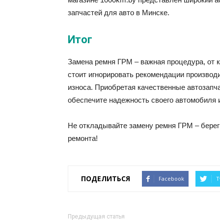
запчастей для авто в Минске.
Итог
Замена ремня ГРМ – важная процедура, от к
стоит игнорировать рекомендации производ
износа. Приобретая качественные автозапча
обеспечите надежность своего автомобиля 
Не откладывайте замену ремня ГРМ – береги
ремонта!
ПОДЕЛИТЬСЯ
Facebook
T
Предыдущая статья