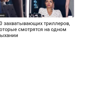
ино
0 захватывающих триллеров,
оторые смотрятся на одном
ыхании