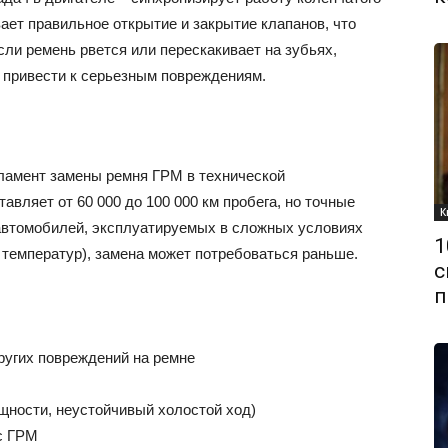
ает правильное открытие и закрытие клапанов, что
ли ремень рвется или перескакивает на зубьях,
т привести к серьезным повреждениям.
ламент замены ремня ГРМ в технической
авляет от 60 000 до 100 000 км пробега, но точные
К
я автомобилей, эксплуатируемых в сложных условиях
1
ы температур), замена может потребоваться раньше.
с
п
ругих повреждений на ремне
щности, неустойчивый холостой ход)
с ГРМ