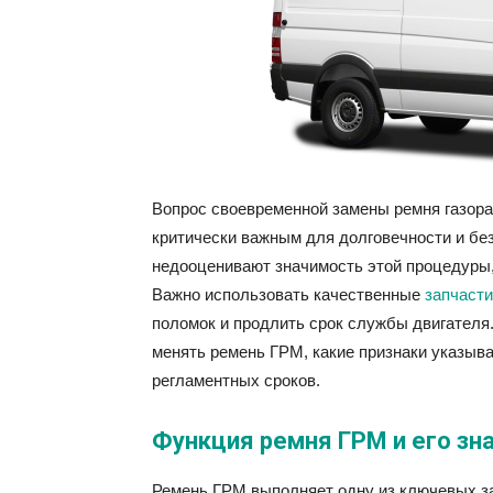
Вопрос своевременной замены ремня газор
критически важным для долговечности и бе
недооценивают значимость этой процедуры,
Важно использовать качественные
запчаст
поломок и продлить срок службы двигателя.
менять ремень ГРМ, какие признаки указываю
регламентных сроков.
Функция ремня ГРМ и его зн
Ремень ГРМ выполняет одну из ключевых за