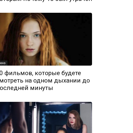
ино
0 фильмов, которые будете
мотреть на одном дыхании до
оследней минуты