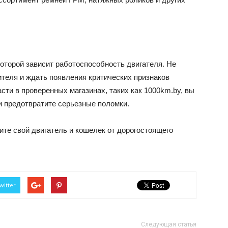
оторой зависит работоспособность двигателя. Не
ителя и ждать появления критических признаков
сти в проверенных магазинах, таких как 1000km.by, вы
и предотвратите серьезные поломки.
те свой двигатель и кошелек от дорогостоящего
witter
Следующая статья