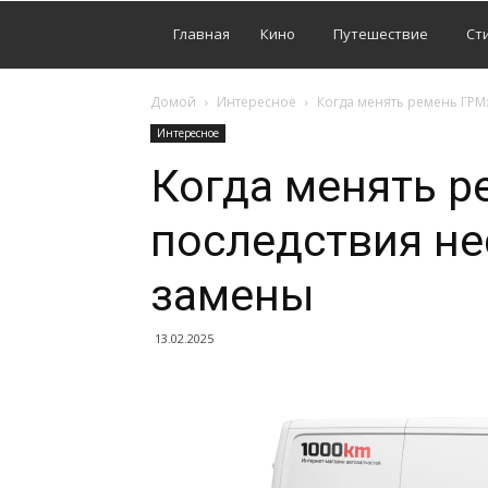
Главная
Кино
Путешествие
Ст
Домой
Интересное
Когда менять ремень ГРМ
Интересное
Когда менять р
последствия н
замены
13.02.2025