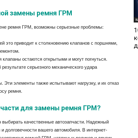
ой замены ремня ГРМ
К
мене ремня ГРМ, возможны серьезные проблемы:
1
к
й это приводит к столкновению клапанов с поршнями,
д
ремонтом.
 клапаны остаются открытыми и могут погнуться.
 результате серьезного механического удара
ы. Эти элементы также испытывают нагрузку, и их отказ
осу ремня.
пчасти для замены ремня ГРМ?
о выбирать качественные автозапчасти. Надежный
и и долговечности вашего автомобиля. В интернет-
ссортимент ремней ГРМ, натяжных роликов и других