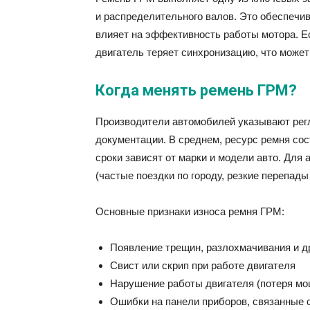
и распределительного валов. Это обеспечив
влияет на эффективность работы мотора. Ес
двигатель теряет синхронизацию, что може
Когда менять ремень ГРМ?
Производители автомобилей указывают рег
документации. В среднем, ресурс ремня сост
сроки зависят от марки и модели авто. Дл
(частые поездки по городу, резкие перепад
Основные признаки износа ремня ГРМ:
Появление трещин, разлохмачивания и д
Свист или скрип при работе двигателя
Нарушение работы двигателя (потеря мо
Ошибки на панели приборов, связанные 