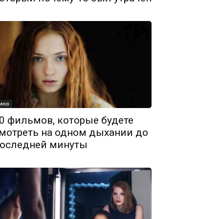
ино
0 фильмов, которые будете
мотреть на одном дыхании до
оследней минуты