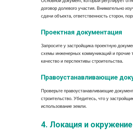
Основной документ, который регулирует от
договор долевого участия. Внимательно изу
сдачи объекта, ответственность сторон, по
Проектная документация
Запросите у застройщика проектную докумен
схемы инженерных коммуникаций и прочие т
качество и перспективы строительства.
Правоустанавливающие док
Проверьте правоустанавливающие документы
строительство. Убедитесь, что у застройщи
использование земли.
4. Локация и окружение