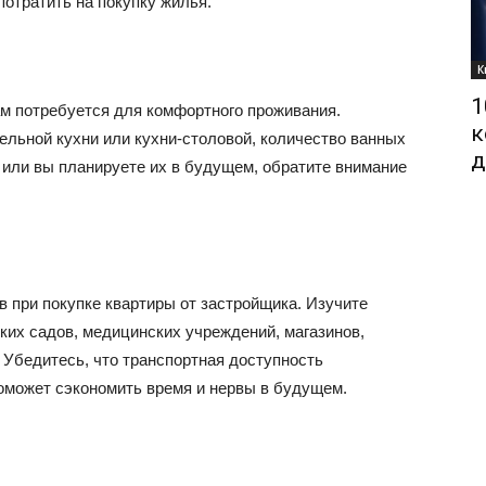
потратить на покупку жилья.
К
1
ам потребуется для комфортного проживания.
к
ельной кухни или кухни-столовой, количество ванных
д
и или вы планируете их в будущем, обратите внимание
 при покупке квартиры от застройщика. Изучите
ких садов, медицинских учреждений, магазинов,
 Убедитесь, что транспортная доступность
оможет сэкономить время и нервы в будущем.