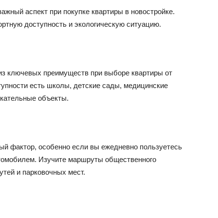
ажный аспект при покупке квартиры в новостройке.
ортную доступность и экологическую ситуацию.
из ключевых преимуществ при выборе квартиры от
тупности есть школы, детские сады, медицинские
екательные объекты.
ый фактор, особенно если вы ежедневно пользуетесь
томобилем. Изучите маршруты общественного
утей и парковочных мест.