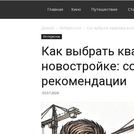
Главная
Кино
Путешествие
Ст
Домой
Интересное
Как выбрать квартиру в н
Интересное
Как выбрать кв
новостройке: с
рекомендации
05.07.2024