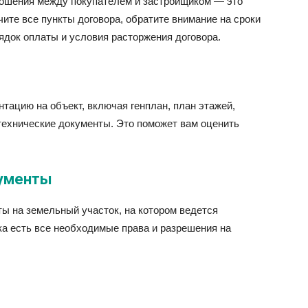
ношения между покупателем и застройщиком — это
чите все пункты договора, обратите внимание на сроки
рядок оплаты и условия расторжения договора.
тацию на объект, включая генплан, план этажей,
ехнические документы. Это поможет вам оценить
ументы
 на земельный участок, на котором ведется
ка есть все необходимые права и разрешения на