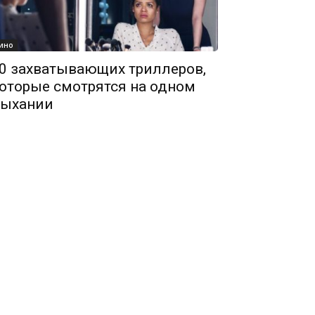
ино
0 захватывающих триллеров,
оторые смотрятся на одном
ыхании