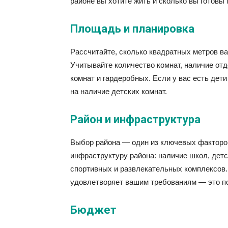
районе вы хотите жить и сколько вы готовы 
Площадь и планировка
Рассчитайте, сколько квадратных метров в
Учитывайте количество комнат, наличие отд
комнат и гардеробных. Если у вас есть дет
на наличие детских комнат.
Район и инфраструктура
Выбор района — один из ключевых факторов
инфраструктуру района: наличие школ, детс
спортивных и развлекательных комплексов.
удовлетворяет вашим требованиям — это п
Бюджет