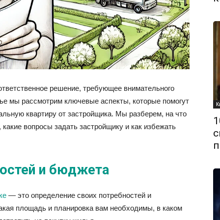
ответственное решение, требующее внимательного
тье мы рассмотрим ключевые аспекты, которые помогут
К
альную квартиру от застройщика. Мы разберем, на что
1
, какие вопросы задать застройщику и как избежать
с
п
ностей и бюджета
ке
— это определение своих потребностей и
акая площадь и планировка вам необходимы, в каком