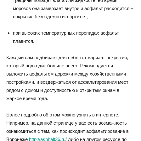
трещины попадет влага или жидкость, во время
морозов она замерзает внутри и асфальт расходится –
покрытие безнадежно испортится;
при высоких температурных перепадах асфальт
плавится.
Каждый сам подбирает для себя тот вариант покрытия,
который подходит больше всего. Рекомендуется
выложить асфальтом дорожки между хозяйственными
постройками, и воздержаться от асфальтирования мест
рядом с домом и доступностью к открытым окнам в
жаркое время года.
Более подробно об этом можно узнать в интернете.
Например, на данной странице у вас есть возможность
ознакомиться с тем, как происходит асфальтирование в
Воронеже
http://asphalt36.ru/
либо на другом ресурсе по