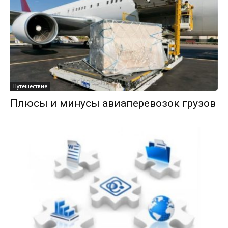
Путешествие
Плюсы и минусы авиаперевозок грузов