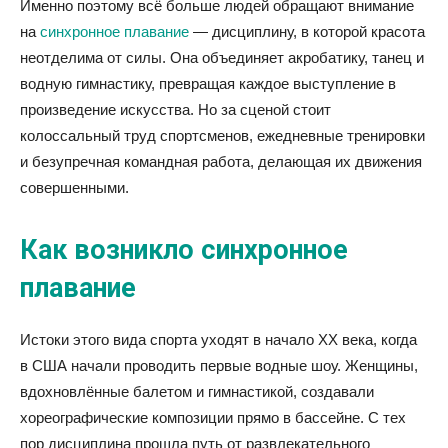
Именно поэтому всё больше людей обращают внимание
на
синхронное плавание
— дисциплину, в которой красота
неотделима от силы. Она объединяет акробатику, танец и
водную гимнастику, превращая каждое выступление в
произведение искусства. Но за сценой стоит
колоссальный труд спортсменов, ежедневные тренировки
и безупречная командная работа, делающая их движения
совершенными.
Как возникло синхронное
плавание
Истоки этого вида спорта уходят в начало XX века, когда
в США начали проводить первые водные шоу. Женщины,
вдохновлённые балетом и гимнастикой, создавали
хореографические композиции прямо в бассейне. С тех
пор дисциплина прошла путь от развлекательного