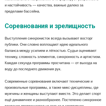
и настойчивость — качества, важные далеко за
пределами бассейна.
Соревнования и зрелищность
Выступления синхронисток всегда вызывают восторг
публики. Они словно воплощают идею идеального
баланса между усилием и лёгкостью. Судьи оценивают
технику, сложность элементов, синхронность и артистизм.
Каждая секунда программы просчитана — от выхода на
воду до последнего движения рук.
Современные соревнования включают технические и
произвольные программы, а также микс-дисциплины, где
мужчины и женщины выступают вместе. Это делает спорт
ещё динамичнее и разнообразнее. Постепенно синхронное
плавание превращается не только в спортивное